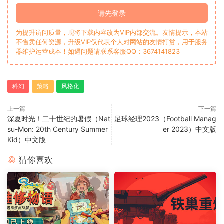
请先登录
为提升访问质量，现将下载内容改为VIP内部交流。友情提示，本站
不售卖任何资源，升级VIP仅代表个人对网站的友情打赏，用于服务
器维护运营成本！如遇问题请联系客服QQ：3674141823
科幻
策略
风格化
上一篇
下一篇
深夏时光！二十世纪的暑假（Nat
足球经理2023（Football Manag
su-Mon: 20th Century Summer
er 2023）中文版
Kid）中文版
猜你喜欢