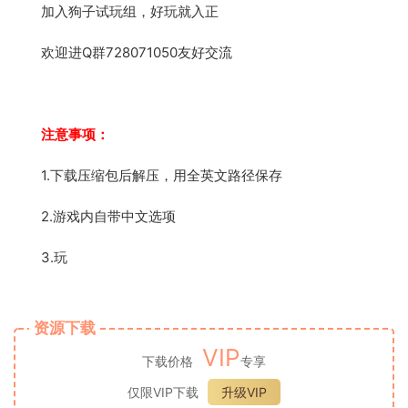
加入狗子试玩组，好玩就入正
欢迎进Q群728071050友好交流
注意事项：
1.下载压缩包后解压，用全英文路径保存
2.游戏内自带中文选项
3.玩
资源下载
VIP
下载价格
专享
仅限VIP下载
升级VIP