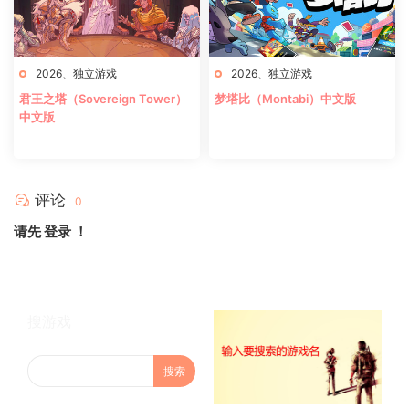
2026
、
独立游戏
2026
、
独立游戏
君王之塔（Sovereign Tower）
梦塔比（Montabi）中文版
中文版
评论
0
请先
登录
！
搜游戏