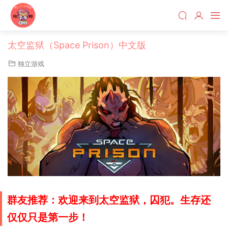
太空监狱（Space Prison）中文版
独立游戏
群友推荐：
欢迎来到太空监狱，囚犯。生存还
仅仅只是第一步！