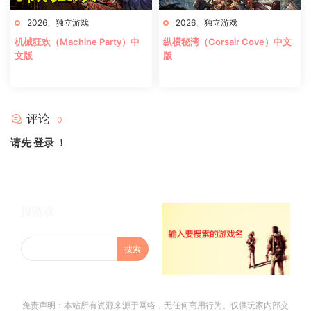
2026
、
独立游戏
2026
、
独立游戏
机械狂欢（Machine Party）中
纵横秘湾（Corsair Cove）中文
文版
版
评论
0
请先
登录
！
搜游戏
免责声明：本站所有资源来源于网络，无任何商用行为。仅供玩家内部交