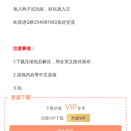
加入狗子试玩组，好玩就入正
欢迎进Q群254081562友好交流
注意事项：
1.下载压缩包后解压，用全英文路径保存
2.游戏内自带中文选项
3.玩
资源下载
VIP
下载价格
专享
仅限VIP下载
升级VIP
请先登录