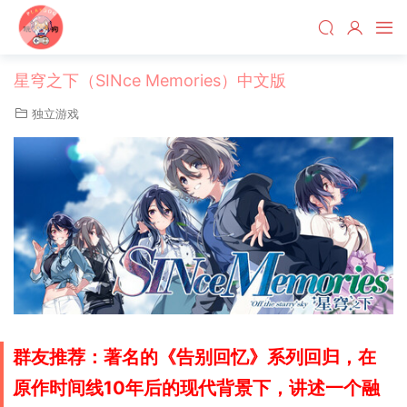
星穹之下（SINce Memories）中文版
独立游戏
群友推荐：著名的《告别回忆》系列回归，在
原作时间线10年后的现代背景下，讲述一个融