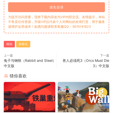
请先登录
为提升访问质量，现将下载内容改为VIP内部交流。友情提示，本站
不售卖任何资源，升级VIP仅代表个人对网站的友情打赏，用于服务
器维护运营成本！如遇问题请联系客服QQ：3674141823
模拟
风格化
上一篇
下一篇
兔子与钢铁（Rabbit and Steel）
兽人必须死3（Orcs Must Die
中文版
3）中文版
猜你喜欢