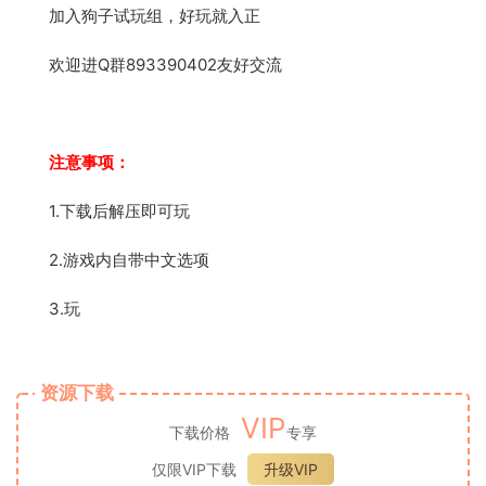
加入狗子试玩组，好玩就入正
欢迎进Q群893390402友好交流
注意事项：
1.下载后解压即可玩
2.游戏内自带中文选项
3.玩
资源下载
VIP
下载价格
专享
仅限VIP下载
升级VIP