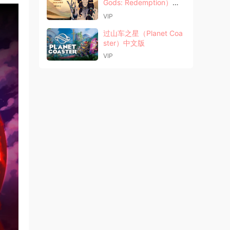
Gods: Redemption）中
文版
VIP
过山车之星（Planet Coa
ster）中文版
VIP