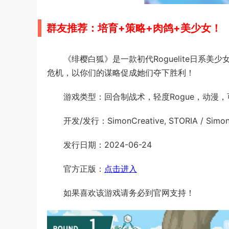
群友推荐：
培育+策略+肉鸽+美少女！
《绯樱白狐》是一款初代Roguelite日系
危机，以你们的谋略促成她们夺下胜利！
游戏类型：回合制战术，轻度Rogue，动漫
开发/发行：SimonCreative, STORIA / Simon
发行日期：2024-06-24
官方正版：
点击进入
如果喜欢该游戏请务必到官网支持！