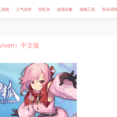
人游戏
人气佳作
回忆杀
超强合集
游戏工具
音乐试
yvixen）中文版