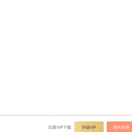
仅限VIP下载
升级VIP
请先登录