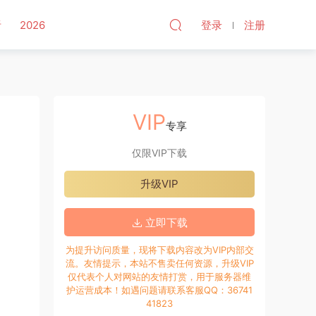
听
2026
登录
注册
VIP
专享
仅限VIP下载
升级VIP
立即下载
为提升访问质量，现将下载内容改为VIP内部交
流。友情提示，本站不售卖任何资源，升级VIP
仅代表个人对网站的友情打赏，用于服务器维
护运营成本！如遇问题请联系客服QQ：36741
41823