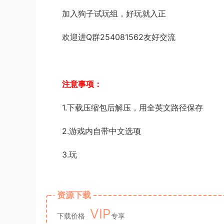
加入狗子试玩组，好玩就入正
欢迎进Q群254081562友好交流
注意事项：
1.下载压缩包后解压，用全英文路径保存
2.游戏内自带中文选项
3.玩
资源下载
VIP
下载价格
专享