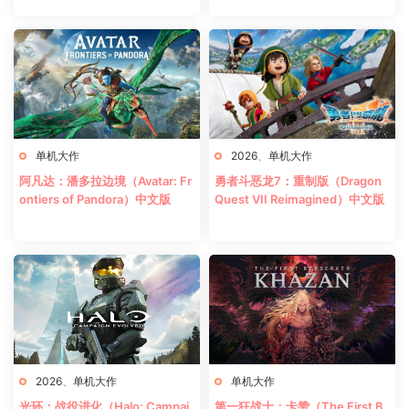
单机大作
2026
、
单机大作
阿凡达：潘多拉边境（Avatar: Fr
勇者斗恶龙7：重制版（Dragon
ontiers of Pandora）中文版
Quest VII Reimagined）中文版
2026
、
单机大作
单机大作
光环：战役进化（Halo: Campai
第一狂战士：卡赞（The First B