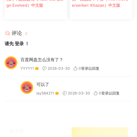
gn Evolved）中文版
erserker: Khazan）中文版
评论
2
请先
登录
！
百度网盘怎么没有了？
YYYY11
2026-03-30
0
登录以回复
可以了
lay584211
2026-03-30
0
登录以回复
搜游戏