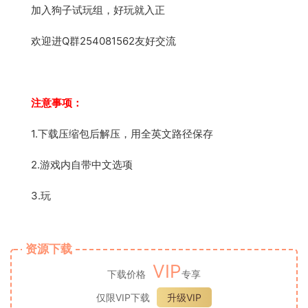
加入狗子试玩组，好玩就入正
欢迎进Q群254081562友好交流
注意事项：
1.下载压缩包后解压，用全英文路径保存
2.游戏内自带中文选项
3.玩
资源下载
VIP
下载价格
专享
仅限VIP下载
升级VIP