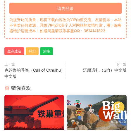
请先登录
为提升访问质量，现将下载内容改为VIP内部交流。友情提示，本站
不售卖任何资源，升级VIP仅代表个人对网站的友情打赏，用于服务
器维护运营成本！如遇问题请联系客服QQ：3674141823
生存建造
科幻
策略
上一篇
下一篇
克苏鲁的呼唤（Call of Cthulhu）
沉船遗礼（Gift）中文版
中文版
猜你喜欢