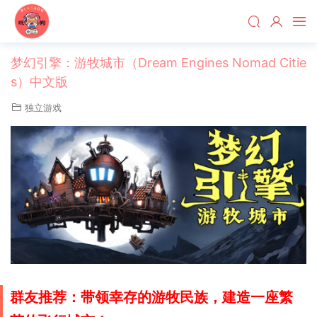
梦幻引擎：游牧城市（Dream Engines Nomad Citie
s）中文版
独立游戏
群友推荐：带领幸存的游牧民族，建造一座繁