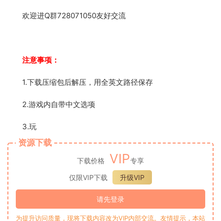
欢迎进Q群728071050友好交流
注意事项：
1.下载压缩包后解压，用全英文路径保存
2.游戏内自带中文选项
3.玩
资源下载
VIP
下载价格
专享
仅限VIP下载
升级VIP
请先登录
为提升访问质量，现将下载内容改为VIP内部交流。友情提示，本站