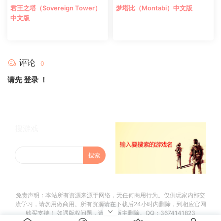
君王之塔（Sovereign Tower）
梦塔比（Montabi）中文版
中文版
评论
0
请先
登录
！
搜游戏
免责声明：本站所有资源来源于网络，无任何商用行为。仅供玩家内部交
流学习，请勿用做商用。所有资源请在下载后24小时内删除，到相应官网
购买支持！ 如遇版权问题，请联系版主删除。QQ：3674141823