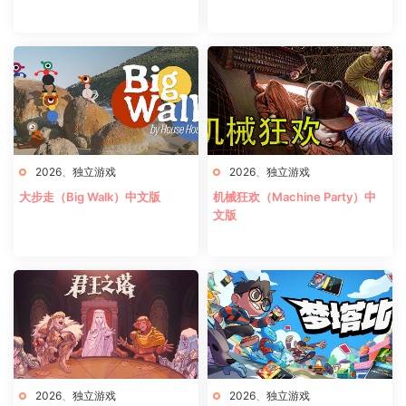
2026
、
独立游戏
2026
、
独立游戏
大步走（Big Walk）中文版
机械狂欢（Machine Party）中
文版
2026
、
独立游戏
2026
、
独立游戏