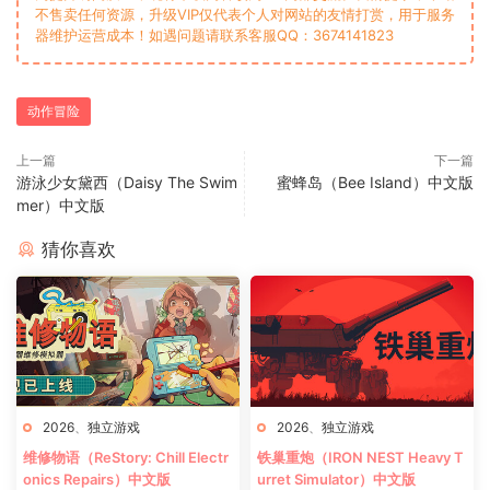
不售卖任何资源，升级VIP仅代表个人对网站的友情打赏，用于服务
器维护运营成本！如遇问题请联系客服QQ：3674141823
动作冒险
上一篇
下一篇
游泳少女黛西（Daisy The Swim
蜜蜂岛（Bee Island）中文版
mer）中文版
猜你喜欢
2026
、
独立游戏
2026
、
独立游戏
维修物语（ReStory: Chill Electr
铁巢重炮（IRON NEST Heavy T
onics Repairs）中文版
urret Simulator）中文版