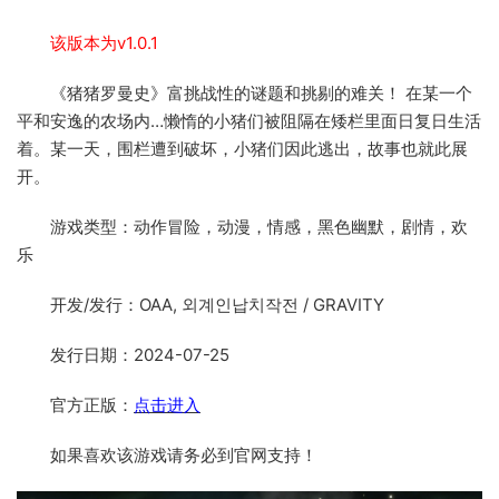
该版本为v1.0.1
《猪猪罗曼史》富挑战性的谜题和挑剔的难关！ 在某一个
平和安逸的农场内…懒惰的小猪们被阻隔在矮栏里面日复日生活
着。某一天，围栏遭到破坏，小猪们因此逃出，故事也就此展
开。
游戏类型：动作冒险，动漫，情感，黑色幽默，剧情，欢
乐
开发/发行：OAA, 외계인납치작전 / GRAVITY
发行日期：2024-07-25
官方正版：
点击进入
如果喜欢该游戏请务必到官网支持！