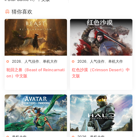
猜你喜欢
2026
、
人气佳作
、
单机大作
2026
、
人气佳作
、
单机大作
轮回之兽（Beast of Reincarnati
红色沙漠（Crimson Desert）中
on）中文版
文版
单机大作
2026
、
单机大作