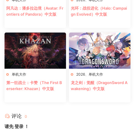
阿凡达：潘多拉边境（Avatar: Fr
光环：战役进化（Halo: Campai
ontiers of Pandora）中文版
gn Evolved）中文版
单机大作
2026
、
单机大作
第一狂战士：卡赞（The First B
龙之剑：觉醒（DragonSword A
erserker: Khazan）中文版
wakening）中文版
评论
0
请先
登录
！