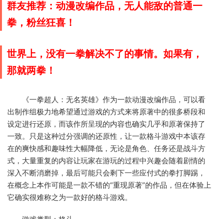
群友推荐：动漫改编作品，无人能敌的普通一
拳，粉丝狂喜！
世界上，没有一拳解决不了的事情。如果有，
那就两拳！
《一拳超人：无名英雄》作为一款动漫改编作品，可以看
出制作组极力地希望通过游戏的方式来将原著中的很多桥段和
设定进行还原，而该作所呈现的内容也确实几乎和原著保持了
一致。只是这种过分强调的还原性，让一款格斗游戏中本该存
在的爽快感和趣味性大幅降低，无论是角色、任务还是战斗方
式，大量重复的内容让玩家在游玩的过程中兴趣会随着剧情的
深入不断消磨掉，最后可能只会剩下一些应付式的拳打脚踢，
在概念上本作可能是一款不错的“重现原著”的作品，但在体验上
它确实很难称之为一款好的格斗游戏。