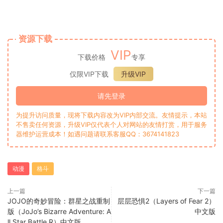
资源下载
VIP
下载价格
专享
仅限VIP下载
升级VIP
请先登录
为提升访问质量，现将下载内容改为VIP内部交流。友情提示，本站
不售卖任何资源，升级VIP仅代表个人对网站的友情打赏，用于服务
器维护运营成本！如遇问题请联系客服QQ：3674141823
动漫
格斗
上一篇
下一篇
JOJO的奇妙冒险：群星之战重制
层层恐惧2（Layers of Fear 2）
版（JoJo’s Bizarre Adventure: A
中文版
ll Star Battle R）中文版