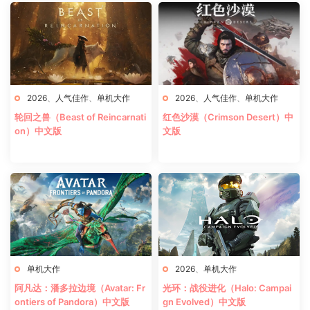
2026
、
人气佳作
、
单机大作
2026
、
人气佳作
、
单机大作
轮回之兽（Beast of Reincarnati
红色沙漠（Crimson Desert）中
on）中文版
文版
单机大作
2026
、
单机大作
阿凡达：潘多拉边境（Avatar: Fr
光环：战役进化（Halo: Campai
ontiers of Pandora）中文版
gn Evolved）中文版