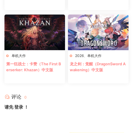
单机大作
2026
、
单机大作
第一狂战士：卡赞（The First B
龙之剑：觉醒（DragonSword A
erserker: Khazan）中文版
wakening）中文版
评论
0
请先
登录
！