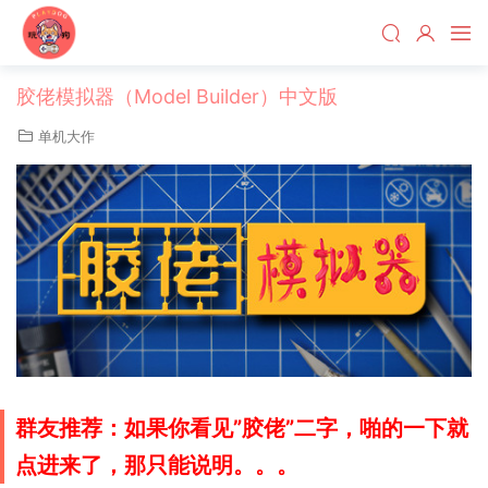
胶佬模拟器（Model Builder）中文版
单机大作
群友推荐：如果你看见”胶佬”二字，啪的一下就
点进来了，那只能说明。。。