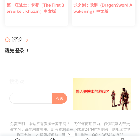
第一狂战士：卡赞（The First B
龙之剑：觉醒（DragonSword A
erserker: Khazan）中文版
wakening）中文版
评论
0
请先
登录
！
搜游戏
免责声明：本站所有资源来源于网络，无任何商用行为。仅供玩家内部交
流学习，请勿用做商用。所有资源请在下载后24小时内删除，到相应官网
购买支持！ 如遇版权问题，请联系版主删除。QQ：3674141823