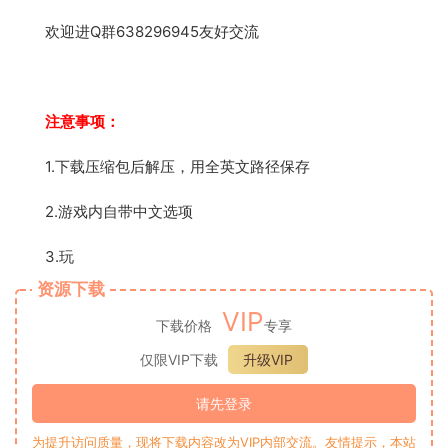
欢迎进Q群638296945友好交流
注意事项：
1.下载压缩包后解压，用全英文路径保存
2.游戏内自带中文选项
3.玩
资源下载
VIP
下载价格
专享
仅限VIP下载
升级VIP
请先登录
为提升访问质量，现将下载内容改为VIP内部交流。友情提示，本站