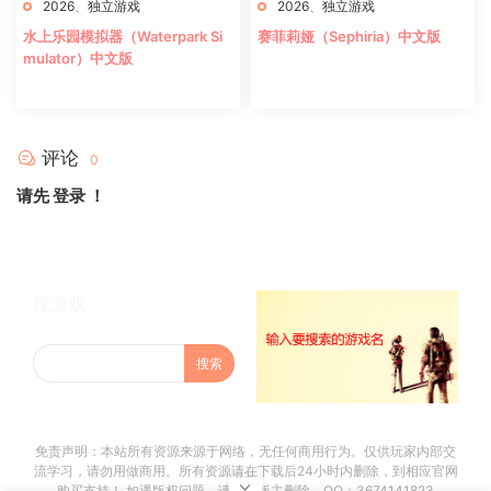
2026
、
独立游戏
2026
、
独立游戏
水上乐园模拟器（Waterpark Si
赛菲莉娅（Sephiria）中文版
mulator）中文版
评论
0
请先
登录
！
搜游戏
免责声明：本站所有资源来源于网络，无任何商用行为。仅供玩家内部交
流学习，请勿用做商用。所有资源请在下载后24小时内删除，到相应官网
购买支持！ 如遇版权问题，请联系版主删除。QQ：3674141823