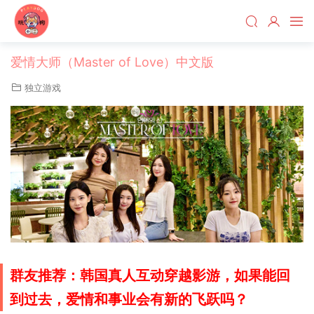
爱情大师（Master of Love）中文版
独立游戏
群友推荐：韩国真人互动穿越影游，如果能回
到过去，爱情和事业会有新的飞跃吗？