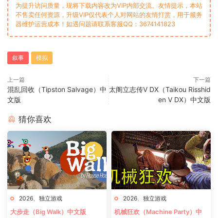
为提升访问质量，现将下载内容改为VIP内部交流。友情提示，本站
不售卖任何资源，升级VIP仅代表个人对网站的友情打赏，用于服务
器维护运营成本！如遇问题请联系客服QQ：3674141823
叙事
模拟
上一篇
下一篇
混乱回收（Tipston Salvage）中
太阁立志传Ⅴ DX（Taikou Risshid
文版
en V DX）中文版
猜你喜欢
2026
、
独立游戏
2026
、
独立游戏
大步走（Big Walk）中文版
机械狂欢（Machine Party）中