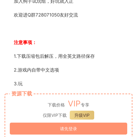
加入狗子试玩组，好玩就入正
欢迎进Q群728071050友好交流
注意事项：
1.下载压缩包后解压，用全英文路径保存
2.游戏内自带中文选项
3.玩
资源下载
VIP
下载价格
专享
仅限VIP下载
升级VIP
请先登录