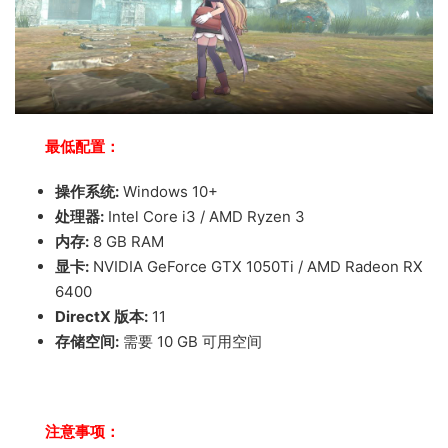
最低配置：
操作系统:
Windows 10+
处理器:
Intel Core i3 / AMD Ryzen 3
内存:
8 GB RAM
显卡:
NVIDIA GeForce GTX 1050Ti / AMD Radeon RX
6400
DirectX 版本:
11
存储空间:
需要 10 GB 可用空间
注意事项：