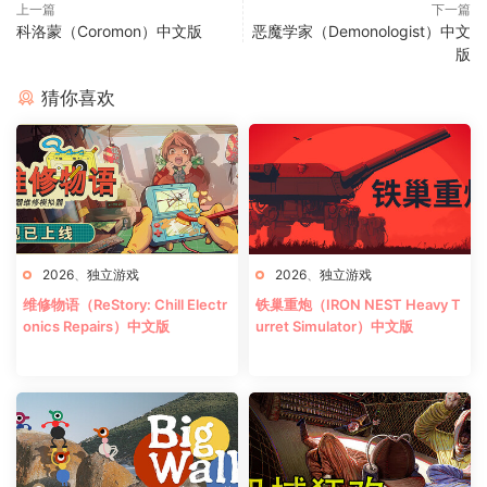
上一篇
下一篇
科洛蒙（Coromon）中文版
恶魔学家（Demonologist）中文
版
猜你喜欢
2026
、
独立游戏
2026
、
独立游戏
维修物语（ReStory: Chill Electr
铁巢重炮（IRON NEST Heavy T
onics Repairs）中文版
urret Simulator）中文版