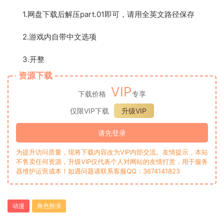
1.网盘下载后解压part.01即可，请用全英文路径保存
2.游戏内自带中文选项
3.开整
资源下载
VIP
下载价格
专享
仅限VIP下载
升级VIP
请先登录
为提升访问质量，现将下载内容改为VIP内部交流。友情提示，本站
不售卖任何资源，升级VIP仅代表个人对网站的友情打赏，用于服务
器维护运营成本！如遇问题请联系客服QQ：3674141823
动漫
角色扮演