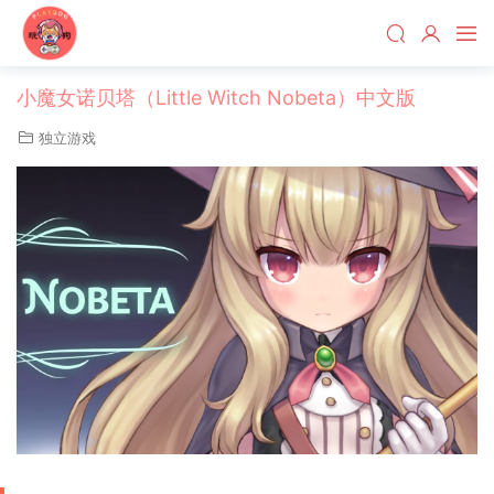
小魔女诺贝塔（Little Witch Nobeta）中文版
独立游戏