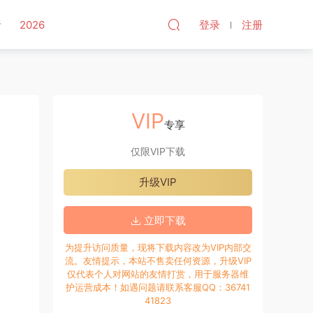
听
2026
登录
注册
VIP
专享
仅限VIP下载
升级VIP
立即下载
为提升访问质量，现将下载内容改为VIP内部交
流。友情提示，本站不售卖任何资源，升级VIP
仅代表个人对网站的友情打赏，用于服务器维
护运营成本！如遇问题请联系客服QQ：36741
41823