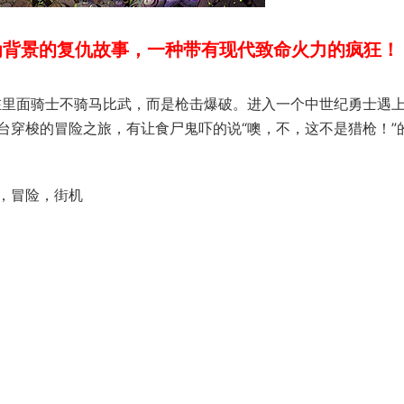
为背景的复仇故事，一种带有现代致命火力的疯狂！
在里面骑士不骑马比武，而是枪击爆破。进入一个中世纪勇士遇
台穿梭的冒险之旅，有让食尸鬼吓的说“噢，不，这不是猎枪！”
，冒险，街机