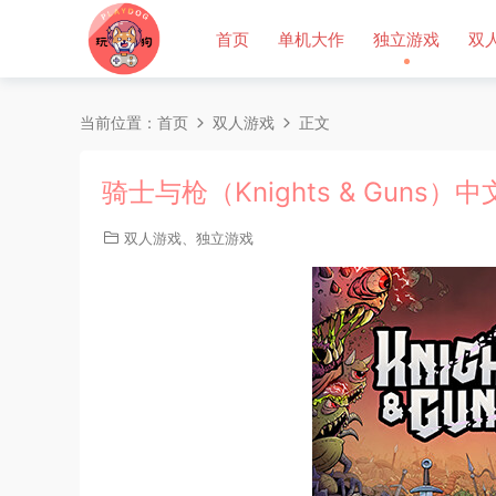
首页
单机大作
独立游戏
双
当前位置：
首页
双人游戏
正文
骑士与枪（Knights & Guns）
双人游戏
、
独立游戏