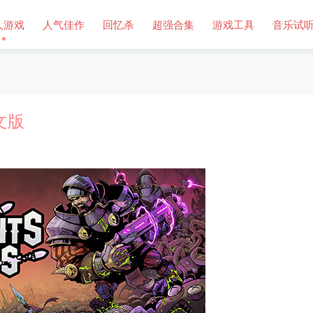
人游戏
人气佳作
回忆杀
超强合集
游戏工具
音乐试
中文版