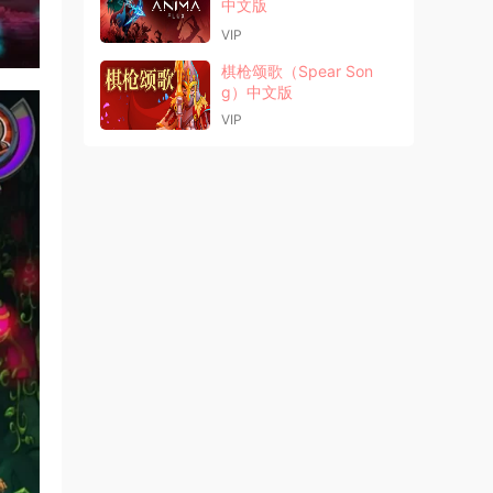
中文版
VIP
棋枪颂歌（Spear Son
g）中文版
VIP