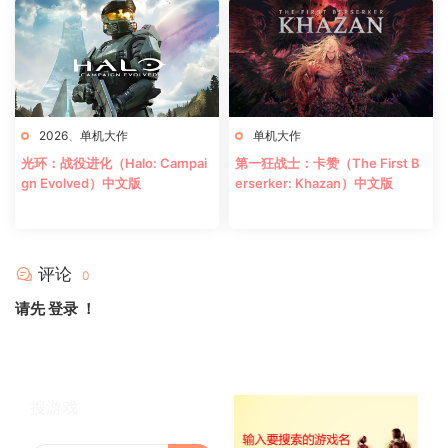
2026
、
单机大作
单机大作
光环：战役进化（Halo: Campai
第一狂战士：卡赞（The First B
gn Evolved）中文版
erserker: Khazan）中文版
评论
0
请先
登录
！
搜游戏