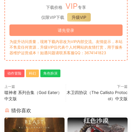
VIP
下载价格
专享
仅限VIP下载
升级VIP
请先登录
为提升访问质量，现将下载内容改为VIP内部交流。友情提示，本站
不售卖任何资源，升级VIP仅代表个人对网站的友情打赏，用于服务
器维护运营成本！如遇问题请联系客服QQ：3674141823
动作冒险
科幻
角色扮演
上一篇
下一篇
噬神者 系列合集（God Eater）
木卫四协议（The Callisto Protoc
中文版
ol）中文版
猜你喜欢