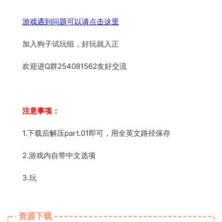
游戏遇到问题可以请点击这里
加入狗子试玩组，好玩就入正
欢迎进Q群254081562友好交流
注意事项：
1.下载后解压part.01即可，用全英文路径保存
2.游戏内自带中文选项
3.玩
资源下载