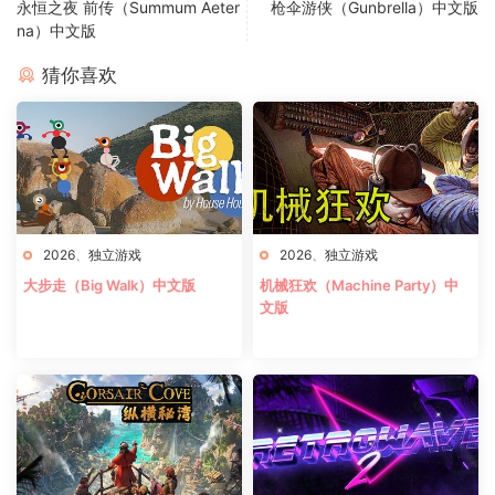
永恒之夜 前传（Summum Aeter
枪伞游侠（Gunbrella）中文版
na）中文版
猜你喜欢
2026
、
独立游戏
2026
、
独立游戏
大步走（Big Walk）中文版
机械狂欢（Machine Party）中
文版