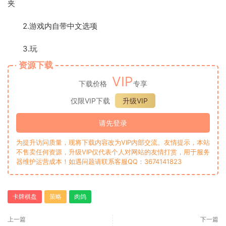
夹
2.游戏内自带中文选项
3.玩
资源下载
VIP
下载价格
专享
仅限VIP下载
升级VIP
请先登录
为提升访问质量，现将下载内容改为VIP内部交流。友情提示，本站
不售卖任何资源，升级VIP仅代表个人对网站的友情打赏，用于服务
器维护运营成本！如遇问题请联系客服QQ：3674141823
卡牌棋盘
策略
肉鸽
上一篇
下一篇