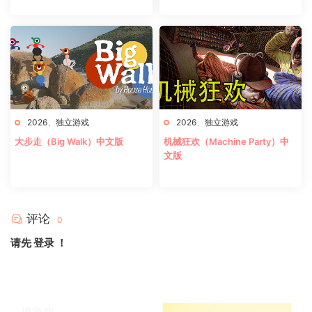
2026
、
独立游戏
2026
、
独立游戏
大步走（Big Walk）中文版
机械狂欢（Machine Party）中
文版
评论
0
请先
登录
！
搜游戏