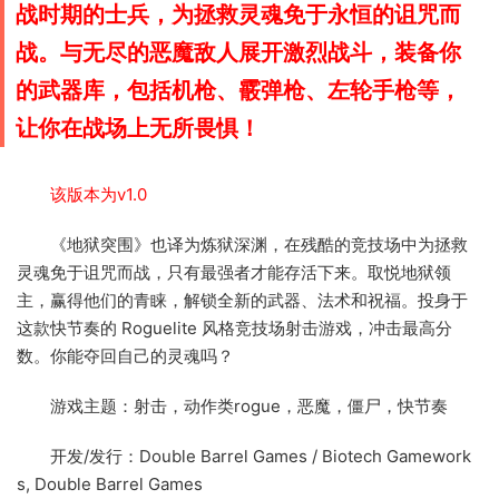
战时期的士兵，为拯救灵魂免于永恒的诅咒而
战。与无尽的恶魔敌人展开激烈战斗，装备你
的武器库，包括机枪、霰弹枪、左轮手枪等，
让你在战场上无所畏惧！
该版本为v1.0
《地狱突围》也译为炼狱深渊，在残酷的竞技场中为拯救
灵魂免于诅咒而战，只有最强者才能存活下来。取悦地狱领
主，赢得他们的青睐，解锁全新的武器、法术和祝福。投身于
这款快节奏的 Roguelite 风格竞技场射击游戏，冲击最高分
数。你能夺回自己的灵魂吗？
游戏主题：射击，动作类rogue，恶魔，僵尸，快节奏
开发/发行：Double Barrel Games / Biotech Gamework
s, Double Barrel Games