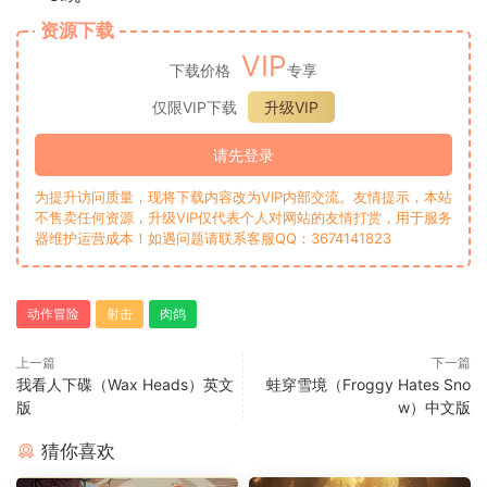
资源下载
VIP
下载价格
专享
仅限VIP下载
升级VIP
请先登录
为提升访问质量，现将下载内容改为VIP内部交流。友情提示，本站
不售卖任何资源，升级VIP仅代表个人对网站的友情打赏，用于服务
器维护运营成本！如遇问题请联系客服QQ：3674141823
动作冒险
射击
肉鸽
上一篇
下一篇
我看人下碟（Wax Heads）英文
蛙穿雪境（Froggy Hates Sno
版
w）中文版
猜你喜欢