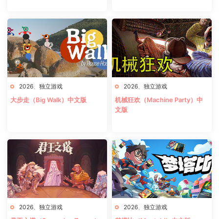
2026
、
独立游戏
2026
、
独立游戏
大步走（Big Walk）中文版
机械狂欢（Machine Party）中
文版
2026
、
独立游戏
2026
、
独立游戏