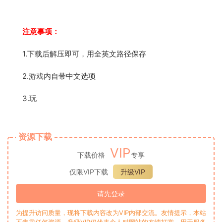
注意事项：
1.下载后解压即可，用全英文路径保存
2.游戏内自带中文选项
3.玩
资源下载
VIP
下载价格
专享
仅限VIP下载
升级VIP
请先登录
为提升访问质量，现将下载内容改为VIP内部交流。友情提示，本站
不售卖任何资源，升级VIP仅代表个人对网站的友情打赏，用于服务