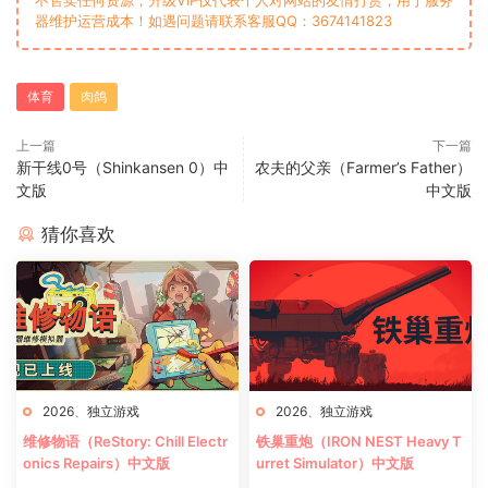
器维护运营成本！如遇问题请联系客服QQ：3674141823
体育
肉鸽
上一篇
下一篇
新干线0号（Shinkansen 0）中
农夫的父亲（Farmer’s Father）
文版
中文版
猜你喜欢
2026
、
独立游戏
2026
、
独立游戏
维修物语（ReStory: Chill Electr
铁巢重炮（IRON NEST Heavy T
onics Repairs）中文版
urret Simulator）中文版