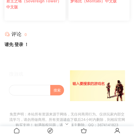
君王之塔（Sovereign Tower）
梦塔比（Montabi）中文版
中文版
评论
0
请先
登录
！
搜游戏
免责声明：本站所有资源来源于网络，无任何商用行为。仅供玩家内部交
流学习，请勿用做商用。所有资源请在下载后24小时内删除，到相应官网
购买支持！ 如遇版权问题，请联系版主删除。QQ：3674141823