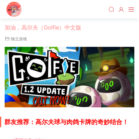
加油，高尔夫（Golfie）中文版
独立游戏
群友推荐：高尔夫球与肉鸽卡牌的奇妙结合！