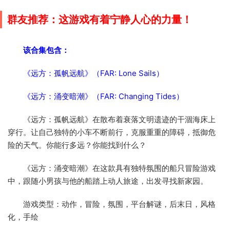
群友推荐：这游戏有着宁静人心的力量！
该合集包含：
《远方：孤帆远航》（FAR: Lone Sails）
《远方：涌变暗潮》（FAR: Changing Tides）
《远方：孤帆远航》在散布着衰落文明遗迹的干涸海床上
穿行。让自己独特的小车不断前行，克服重重的障碍，抵御危
险的天气。你能行多远？你能找到什么？
《远方：涌变暗潮》在这款具有独特氛围的船只冒险游戏
中，跟随小男孩与他的船踏上动人旅途，出发寻找新家园。
游戏类型：动作，冒险，氛围，平台解谜，后末日，风格
化，手绘