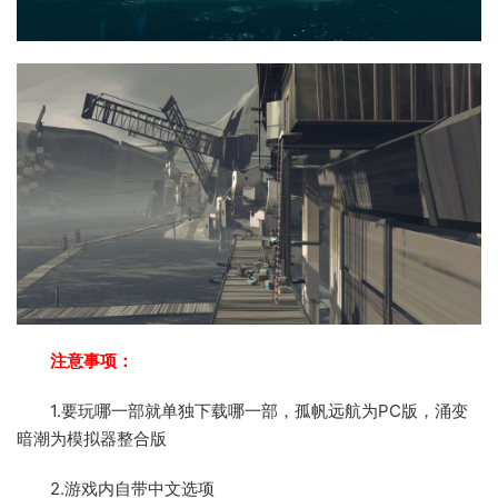
注意事项：
1.要玩哪一部就单独下载哪一部，孤帆远航为PC版，涌变
暗潮为模拟器整合版
2.游戏内自带中文选项