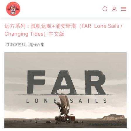
远方系列：孤帆远航+涌变暗潮（FAR: Lone Sails /
Changing Tides）中文版
独立游戏
、
超强合集