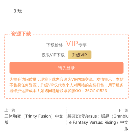
3.玩
资源下载
VIP
下载价格
专享
仅限VIP下载
升级VIP
请先登录
为提升访问质量，现将下载内容改为VIP内部交流。友情提示，本站
不售卖任何资源，升级VIP仅代表个人对网站的友情打赏，用于服务
器维护运营成本！如遇问题请联系客服QQ：3674141823
上一篇
下一篇
三体融变（Trinity Fusion）中文
碧蓝幻想Versus：崛起（Granblu
版
e Fantasy Versus: Rising）中文
版