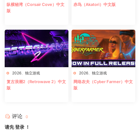
纵横秘湾（Corsair Cove）中文
赤鸟（Akatori）中文版
版
2026
、
独立游戏
2026
、
独立游戏
复古浪潮2（Retrowave 2）中文
网络农夫（Cyber Farmer）中文
版
版
评论
0
请先
登录
！