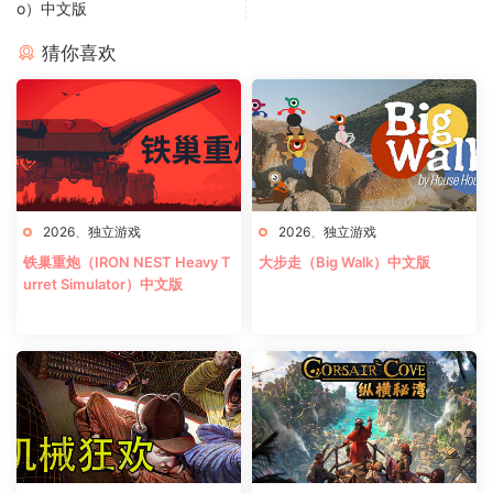
o）中文版
猜你喜欢
2026
、
独立游戏
2026
、
独立游戏
铁巢重炮（IRON NEST Heavy T
大步走（Big Walk）中文版
urret Simulator）中文版