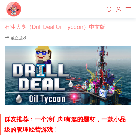
石油大亨（Drill Deal Oil Tycoon）中文版
独立游戏
群友推荐：一个冷门却有趣的题材，一款小品
级的管理经营游戏！