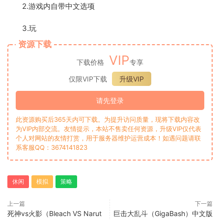
2.游戏内自带中文选项
3.玩
资源下载
VIP
下载价格
专享
仅限VIP下载
升级VIP
请先登录
此资源购买后365天内可下载。为提升访问质量，现将下载内容改
为VIP内部交流。友情提示，本站不售卖任何资源，升级VIP仅代表
个人对网站的友情打赏，用于服务器维护运营成本！如遇问题请联
系客服QQ：3674141823
休闲
模拟
策略
上一篇
下一篇
死神vs火影（Bleach VS Narut
巨击大乱斗（GigaBash）中文版