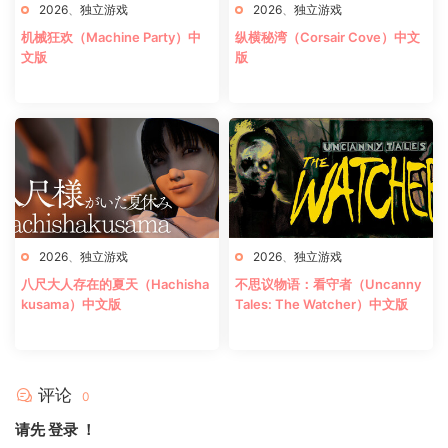
2026
、
独立游戏
2026
、
独立游戏
机械狂欢（Machine Party）中
纵横秘湾（Corsair Cove）中文
文版
版
2026
、
独立游戏
2026
、
独立游戏
八尺大人存在的夏天（Hachisha
不思议物语：看守者（Uncanny
kusama）中文版
Tales: The Watcher）中文版
评论
0
请先
登录
！