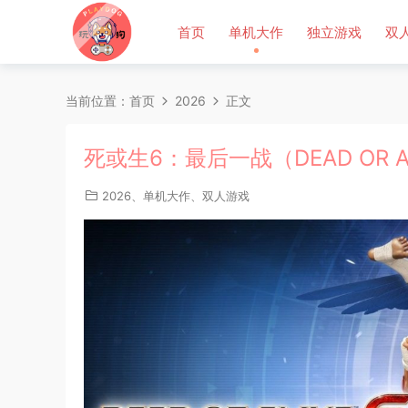
首页
单机大作
独立游戏
双
当前位置：
首页
2026
正文
死或生6：最后一战（DEAD OR ALI
2026
、
单机大作
、
双人游戏