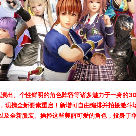
演出、个性鲜明的角色阵容等诸多魅力于一身的3
E 6》，现携全新要素重启！新增可自由编排并拍摄激斗
角色以及全新服装。操控这些美丽可爱的角色，投身于