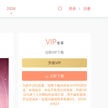
听
2026
登录
注册
VIP
专享
仅限VIP下载
升级VIP
立即下载
为提升访问质量，现将下载内容改为VIP内部交
流。友情提示，本站不售卖任何资源，升级VIP
仅代表个人对网站的友情打赏，用于服务器维
护运营成本！如遇问题请联系客服QQ：36741
41823