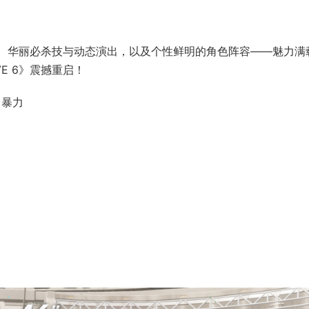
统、华丽必杀技与动态演出，以及个性鲜明的角色阵容——魅力满
VE 6》震撼重启！
，暴力