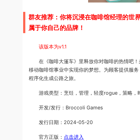
群友推荐：你将沉浸在
咖啡馆经理
的世
属于你
自己的品牌
！
该版本为v1.1
在《咖啡大篷车》里释放你对咖啡的热情吧！
移动咖啡馆事业中实现你的梦想。为顾客提供服务，解
程序化生成公路之旅。
游戏类型：烹饪，管理，轻度rogue，策略
开发/发行：Broccoli Games
发行日期：2024-05-20
官方正版：
点击进入