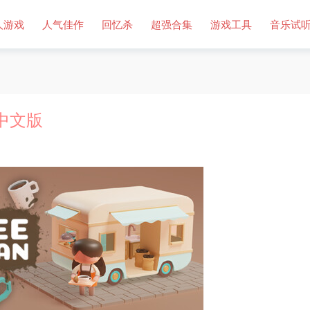
人游戏
人气佳作
回忆杀
超强合集
游戏工具
音乐试
）中文版