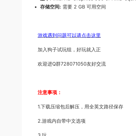
存储空间:
需要 2 GB 可用空间
游戏遇到问题可以请点击这里
加入狗子试玩组，好玩就入正
欢迎进Q群728071050友好交流
注意事项：
1.下载压缩包后解压，用全英文路径保存
2.游戏内自带中文选项
3.玩