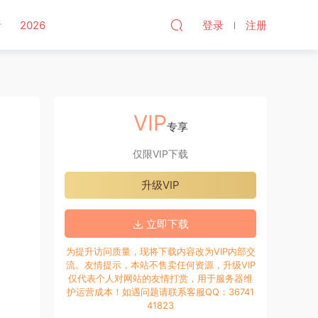
听
2026
登录
注册
VIP
专享
仅限VIP下载
升级VIP
立即下载
为提升访问质量，现将下载内容改为VIP内部交
流。友情提示，本站不售卖任何资源，升级VIP
仅代表个人对网站的友情打赏，用于服务器维
护运营成本！如遇问题请联系客服QQ：36741
41823