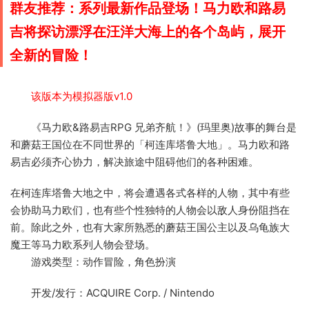
群友推荐：系列最新作品登场！马力欧和路易
吉将探访漂浮在汪洋大海上的各个岛屿，展开
全新的冒险！
该版本为模拟器版v1.0
《马力欧&路易吉RPG 兄弟齐航！》(玛里奥)
故事的舞台是
和蘑菇王国位在不同世界的「柯连库塔鲁大地」。马力欧和路
易吉必须齐心协力，解决旅途中阻碍他们的各种困难。
在柯连库塔鲁大地之中，将会遭遇各式各样的人物，其中有些
会协助马力欧们，也有些个性独特的人物会以敌人身份阻挡在
前。除此之外，也有大家所熟悉的蘑菇王国公主以及乌龟族大
魔王等马力欧系列人物会登场。
游戏类型：动作冒险，角色扮演
开发/发行：ACQUIRE Corp. / Nintendo