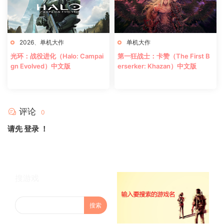
2026
、
单机大作
单机大作
光环：战役进化（Halo: Campai
第一狂战士：卡赞（The First B
gn Evolved）中文版
erserker: Khazan）中文版
评论
0
请先
登录
！
搜游戏