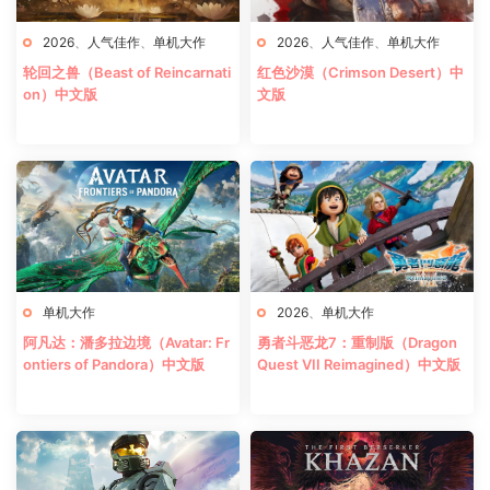
2026
、
人气佳作
、
单机大作
2026
、
人气佳作
、
单机大作
轮回之兽（Beast of Reincarnati
红色沙漠（Crimson Desert）中
on）中文版
文版
单机大作
2026
、
单机大作
阿凡达：潘多拉边境（Avatar: Fr
勇者斗恶龙7：重制版（Dragon
ontiers of Pandora）中文版
Quest VII Reimagined）中文版