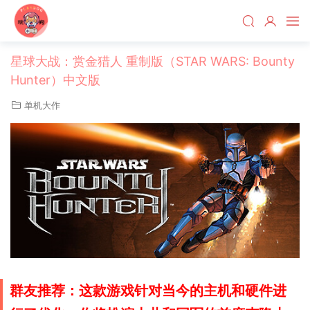
星球大战：赏金猎人 重制版（STAR WARS: Bounty
Hunter）中文版
单机大作
群友推荐：这款游戏针对当今的主机和硬件进