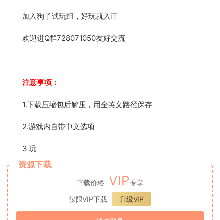
加入狗子试玩组，好玩就入正
欢迎进Q群728071050友好交流
注意事项：
1.下载压缩包后解压，用全英文路径保存
2.游戏内自带中文选项
3.玩
资源下载
VIP
下载价格
专享
仅限VIP下载
升级VIP