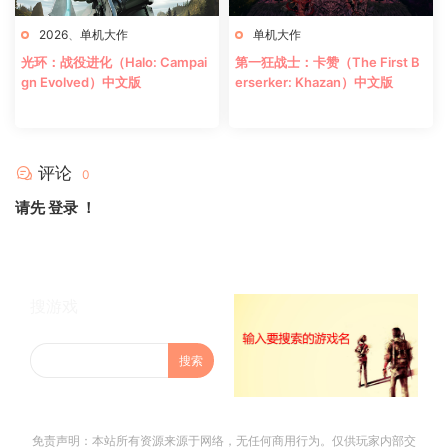
2026
、
单机大作
单机大作
光环：战役进化（Halo: Campai
第一狂战士：卡赞（The First B
gn Evolved）中文版
erserker: Khazan）中文版
评论
0
请先
登录
！
搜游戏
免责声明：本站所有资源来源于网络，无任何商用行为。仅供玩家内部交