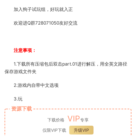
加入狗子试玩组，好玩就入正
欢迎进Q群728071050友好交流
注意事项：
1.下载所有压缩包后双击part.01进行解压，用全英文路径
保存游戏文件夹
2.游戏内自带中文选项
3.玩
资源下载
VIP
下载价格
专享
仅限VIP下载
升级VIP