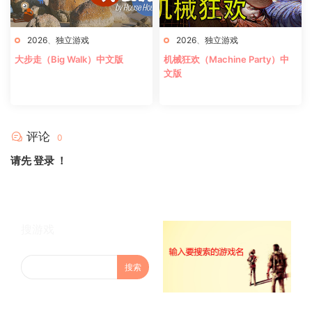
2026
、
独立游戏
2026
、
独立游戏
大步走（Big Walk）中文版
机械狂欢（Machine Party）中
文版
评论
0
请先
登录
！
搜游戏