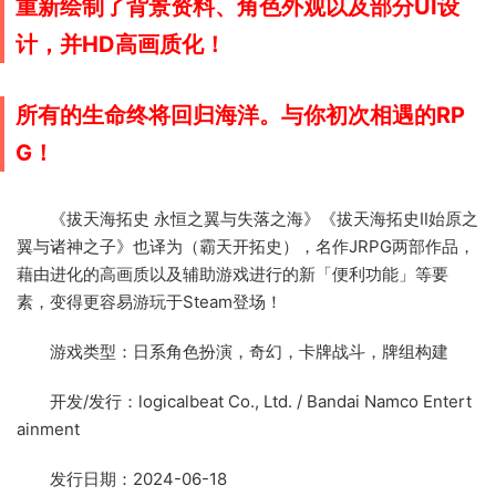
重新绘制了背景资料、角色外观以及部分UI设
计，并HD高画质化！
所有的生命终将回归海洋。与你初次相遇的RP
G！
《拔天海拓史 永恒之翼与失落之海》《拔天海拓史Ⅱ始原之
翼与诸神之子》也译为（霸天开拓史），名作JRPG两部作品，
藉由进化的高画质以及辅助游戏进行的新「便利功能」等要
素，变得更容易游玩于Steam登场！
游戏类型：日系角色扮演，奇幻，卡牌战斗，牌组构建
开发/发行：logicalbeat Co., Ltd. / Bandai Namco Entert
ainment
发行日期：2024-06-18