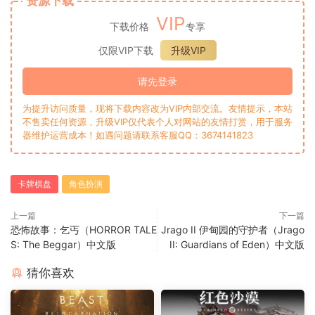
资源下载
VIP
下载价格
专享
仅限VIP下载
升级VIP
请先登录
为提升访问质量，现将下载内容改为VIP内部交流。友情提示，本站
不售卖任何资源，升级VIP仅代表个人对网站的友情打赏，用于服务
器维护运营成本！如遇问题请联系客服QQ：3674141823
卡牌棋盘
角色扮演
上一篇
下一篇
恐怖故事：乞丐（HORROR TALE
Jrago II 伊甸园的守护者（Jrago
S: The Beggar）中文版
II: Guardians of Eden）中文版
猜你喜欢