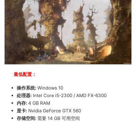
最低配置：
操作系统:
Windows 10
处理器:
Intel Core i5-2300 / AMD FX-6300
内存:
4 GB RAM
显卡:
Nvidia GeForce GTX 560
存储空间:
需要 14 GB 可用空间