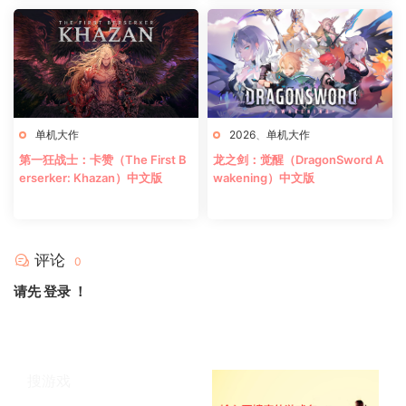
单机大作
2026
、
单机大作
第一狂战士：卡赞（The First B
龙之剑：觉醒（DragonSword A
erserker: Khazan）中文版
wakening）中文版
评论
0
请先
登录
！
搜游戏