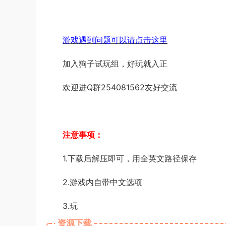
游戏遇到问题可以请点击这里
加入狗子试玩组，好玩就入正
欢迎进Q群254081562友好交流
注意事项：
1.下载后解压即可，用全英文路径保存
2.游戏内自带中文选项
3.玩
资源下载