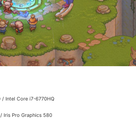
 / Intel Core i7-6770HQ
Iris Pro Graphics 580