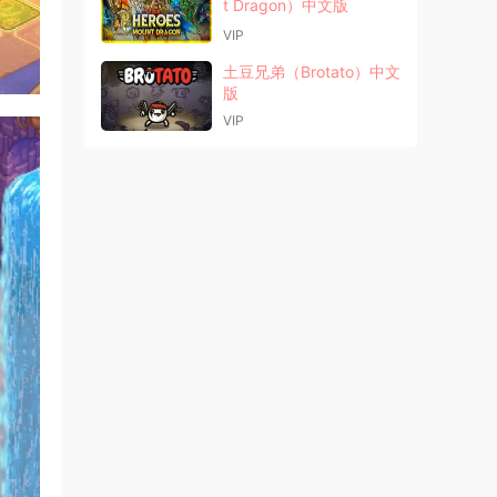
t Dragon）中文版
VIP
土豆兄弟（Brotato）中文
版
VIP