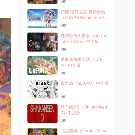
VIP
露娜 银河之星 复刻合集
（LUNAR Remastered C
ollection）中文版
VIP
咖啡心语3 东京（Coffee
Talk Tokyo）中文版
VIP
勇敢兔兔探险队（LAPI
N）中文版
VIP
白之旅（BLANC）中文版
VIP
新干线0号（Shinkansen
0）中文版
VIP
龙山英雄（Heroes Moun