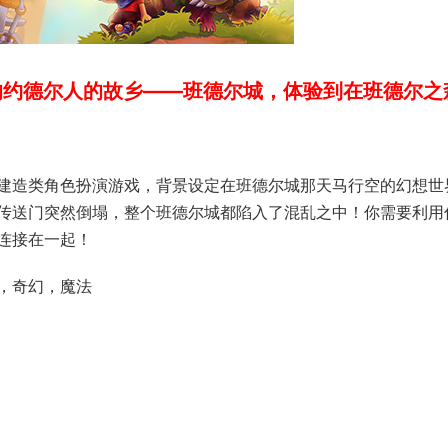
的约德尔人的故乡——班德尔城，体验到在班德尔之
建造类角色扮演游戏，背景设定在班德尔城那天马行空的幻想世
传送门突然倒塌，整个班德尔城都陷入了混乱之中！你需要利用
连接在一起！
，奇幻，魔法