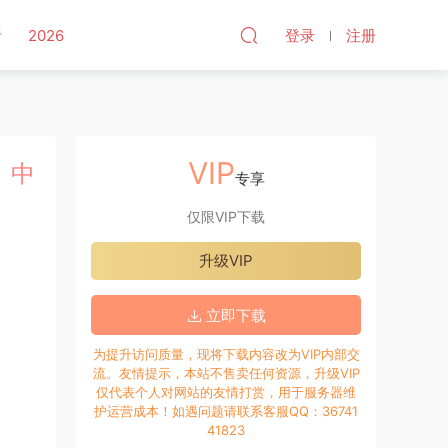
听
2026
登录
注册
VIP
y）中
专享
仅限VIP下载
升级VIP
立即下载
为提升访问质量，现将下载内容改为VIP内部交
流。友情提示，本站不售卖任何资源，升级VIP
仅代表个人对网站的友情打赏，用于服务器维
护运营成本！如遇问题请联系客服QQ：36741
41823