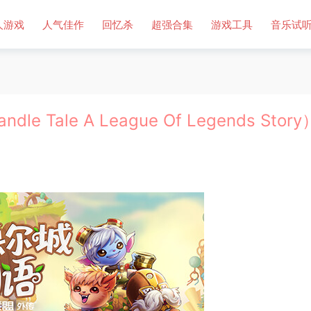
人游戏
人气佳作
回忆杀
超强合集
游戏工具
音乐试
ale A League Of Legends Stor