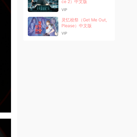
ce 2）中文版
VIP
灵忆校祭（Get Me Out,
Please）中文版
VIP