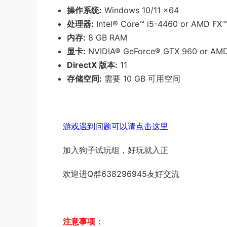
操作系统:
Windows 10/11 x64
处理器:
Intel® Core™ i5-4460 or AMD FX™
内存:
8 GB RAM
显卡:
NVIDIA® GeForce® GTX 960 or AM
DirectX 版本:
11
存储空间:
需要 10 GB 可用空间
游戏遇到问题可以请点击这里
加入狗子试玩组，好玩就入正
欢迎进Q群638296945友好交流
注意事项：