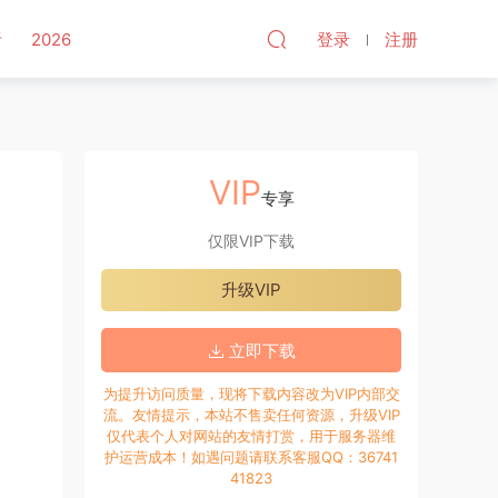
听
2026
登录
注册
VIP
专享
仅限VIP下载
升级VIP
立即下载
为提升访问质量，现将下载内容改为VIP内部交
流。友情提示，本站不售卖任何资源，升级VIP
仅代表个人对网站的友情打赏，用于服务器维
护运营成本！如遇问题请联系客服QQ：36741
41823