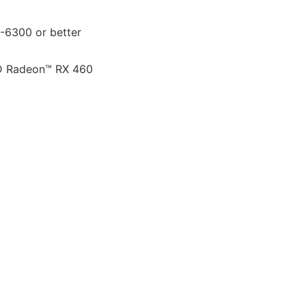
-6300 or better
D Radeon™ RX 460