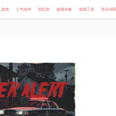
人游戏
人气佳作
回忆杀
超强合集
游戏工具
音乐试