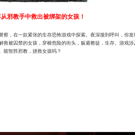
弃从邪教手中救出被绑架的女孩！
警察，在一款紧张的生存恐怖游戏中探索。夜深接到呼叫，你发
解救被囚禁的女孩，穿梭危险的街头，躲避教徒，生存。游戏涉
。能智胜邪教，拯救女孩吗？