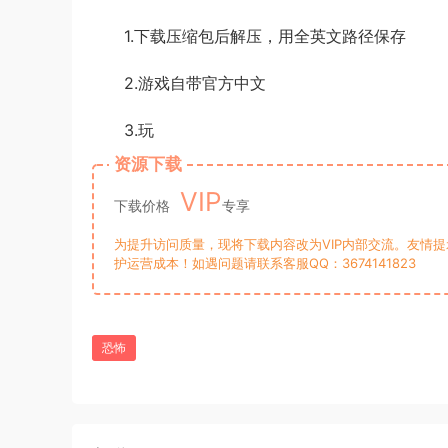
1.下载压缩包后解压，用全英文路径保存
2.游戏自带官方中文
3.玩
资源下载
VIP
下载价格
专享
为提升访问质量，现将下载内容改为VIP内部交流。友情
护运营成本！如遇问题请联系客服QQ：3674141823
恐怖