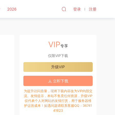
听
2026
登录
注册
VIP
专享
仅限VIP下载
升级VIP
立即下载
为提升访问质量，现将下载内容改为VIP内部交
流。友情提示，本站不售卖任何资源，升级VIP
仅代表个人对网站的友情打赏，用于服务器维
护运营成本！如遇问题请联系客服QQ：36741
41823