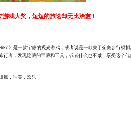
独立游戏大奖，短短的旅途却无比治愈！
t Hike》是一款宁静的观光游戏，或者说是一款关于企鹅步行模拟
旅行者，发现隐藏的宝藏和工具，或者什么也不做，享受这个低
短篇，唯美，欢乐