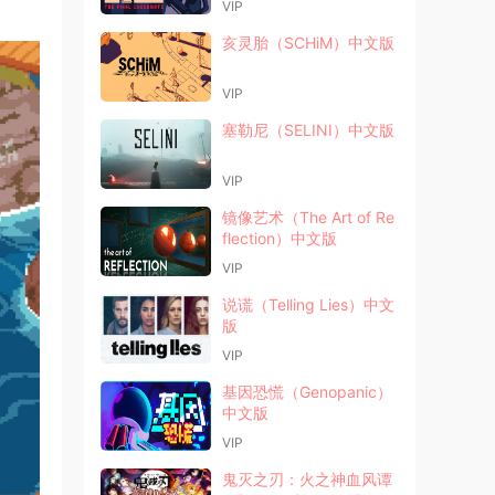
VIP
亥灵胎（SCHiM）中文版
VIP
塞勒尼（SELINI）中文版
VIP
镜像艺术（The Art of Re
flection）中文版
VIP
说谎（Telling Lies）中文
版
VIP
基因恐慌（Genopanic）
中文版
VIP
鬼灭之刃：火之神血风谭