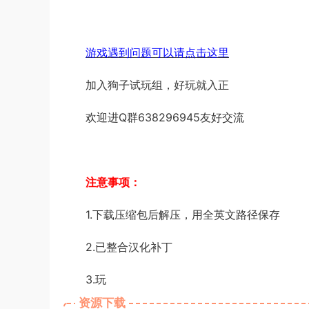
游戏遇到问题可以请点击这里
加入狗子试玩组，好玩就入正
欢迎进Q群638296945友好交流
注意事项：
1.下载压缩包后解压，用全英文路径保存
2.已整合汉化补丁
3.玩
资源下载