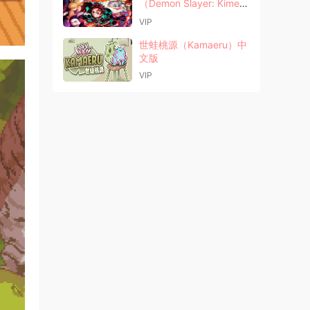
（Demon Slayer: Kimets
u no Yaiba）中文版
VIP
世蛙桃源（Kamaeru）中
文版
VIP