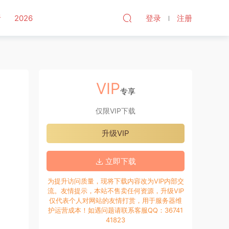
听
2026
登录
注册
VIP
专享
仅限VIP下载
升级VIP
立即下载
为提升访问质量，现将下载内容改为VIP内部交
流。友情提示，本站不售卖任何资源，升级VIP
仅代表个人对网站的友情打赏，用于服务器维
护运营成本！如遇问题请联系客服QQ：36741
41823