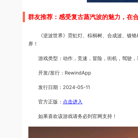
群友推荐：感受复古蒸汽波的魅力，在
《逆波世界》霓虹灯、棕榈树、合成波、镀铬机器人
界！
游戏类型：动作，竞速，冒险，街机，驾驶，
开发/发行：RewindApp
发行日期：2024-05-11
官方正版：
点击进入
如果喜欢该游戏请务必到官网支持！