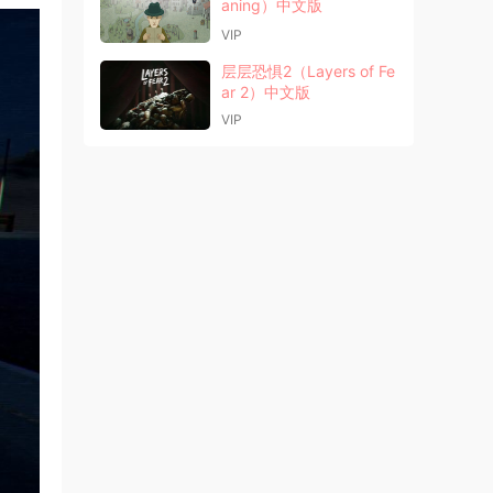
aning）中文版
VIP
层层恐惧2（Layers of Fe
ar 2）中文版
VIP