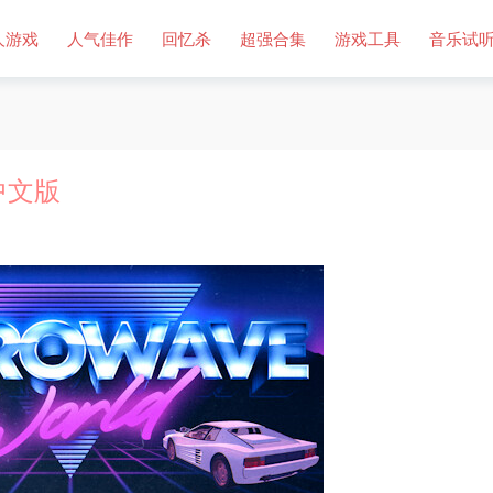
人游戏
人气佳作
回忆杀
超强合集
游戏工具
音乐试
）中文版