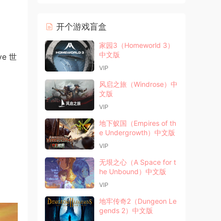
开个游戏盲盒
家园3（Homeworld 3）
中文版
e 世
VIP
风启之旅（Windrose）中
文版
VIP
地下蚁国（Empires of th
e Undergrowth）中文版
VIP
无垠之心（A Space for t
he Unbound）中文版
VIP
地牢传奇2（Dungeon Le
gends 2）中文版