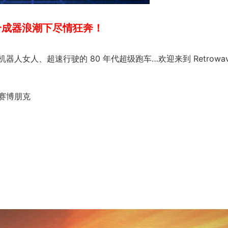
合成器浪潮下尽情狂奔！
女人、超速行驶的 80 年代超级跑车…欢迎来到 Retrowav
赛博朋克