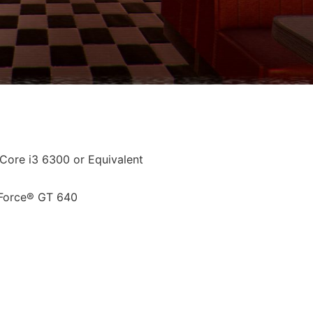
Core i3 6300 or Equivalent
Force® GT 640