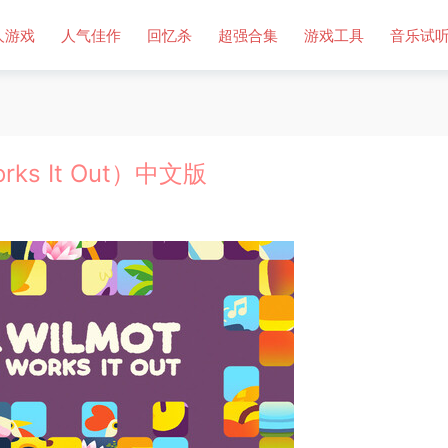
人游戏
人气佳作
回忆杀
超强合集
游戏工具
音乐试
ks It Out）中文版