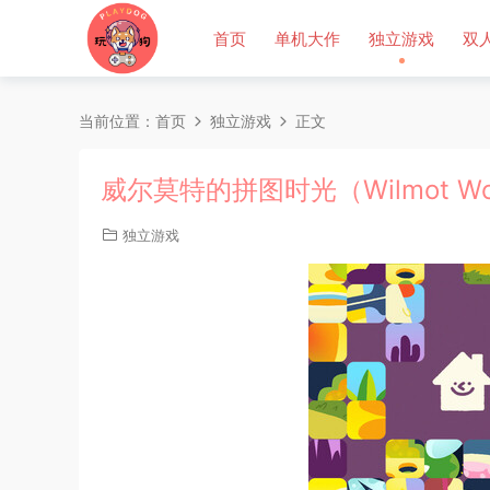
首页
单机大作
独立游戏
双
当前位置：
首页
独立游戏
正文
威尔莫特的拼图时光（Wilmot Wor
独立游戏