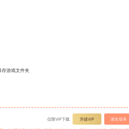
保存游戏文件夹
仅限VIP下载
升级VIP
请先登录