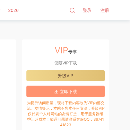
听
2026
登录
注册
VIP
专享
仅限VIP下载
升级VIP
立即下载
为提升访问质量，现将下载内容改为VIP内部交
流。友情提示，本站不售卖任何资源，升级VIP
仅代表个人对网站的友情打赏，用于服务器维
护运营成本！如遇问题请联系客服QQ：36741
41823