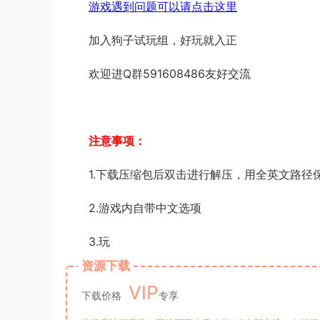
游戏遇到问题可以请点击这里
加入狗子试玩组，好玩就入正
欢迎进Q群591608486友好交流
注意事项：
1.下载压缩包后双击进行解压，用全英文路径
2.游戏内自带中文选项
3.玩
资源下载
VIP
下载价格
专享