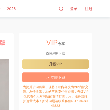
听
2026
登录
注册
VIP
文版
专享
仅限VIP下载
升级VIP
立即下载
为提升访问质量，现将下载内容改为VIP内部交
流。友情提示，本站不售卖任何资源，升级VIP
仅代表个人对网站的友情打赏，用于服务器维
护运营成本！如遇问题请联系客服QQ：36741
41823