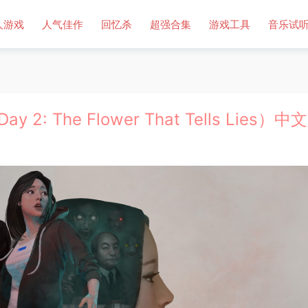
人游戏
人气佳作
回忆杀
超强合集
游戏工具
音乐试
: The Flower That Tells Lies）中