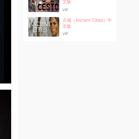
文版
VIP
古城（Ancient Cities）中
文版
VIP