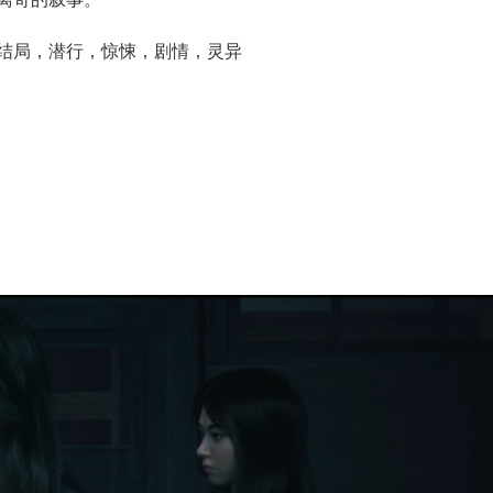
结局，潜行，惊悚，剧情，灵异