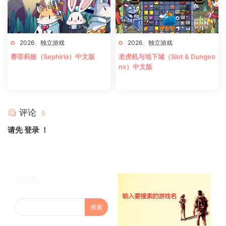
2026
、
独立游戏
2026
、
独立游戏
赛菲莉娅（Sephiria）中文版
老虎机与地下城（Slot & Dungeo
ns）中文版
评论
0
请先
登录
！
搜游戏