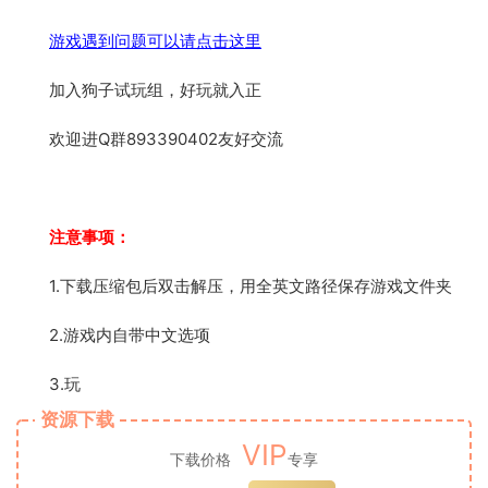
游戏遇到问题可以请点击这里
加入狗子试玩组，好玩就入正
欢迎进Q群893390402友好交流
注意事项：
1.下载压缩包后双击解压，用全英文路径保存游戏文件夹
2.游戏内自带中文选项
3.玩
资源下载
VIP
下载价格
专享