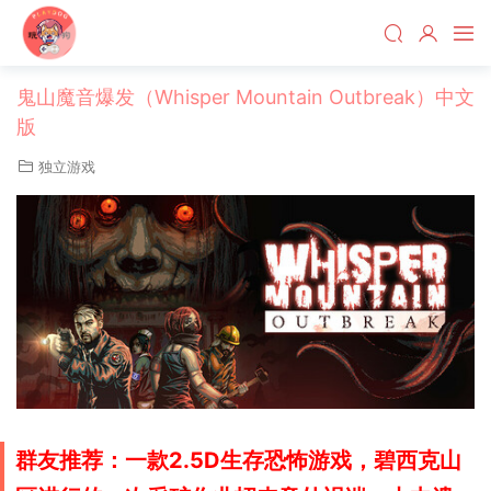
鬼山魔音爆发（Whisper Mountain Outbreak）中文
版
独立游戏
群友推荐：一款2.5D生存恐怖游戏，碧西克山