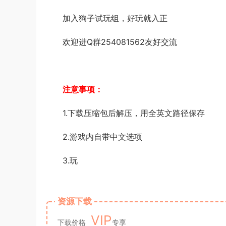
加入狗子试玩组，好玩就入正
欢迎进Q群254081562友好交流
注意事项：
1.下载压缩包后解压，用全英文路径保存
2.游戏内自带中文选项
3.玩
资源下载
VIP
下载价格
专享