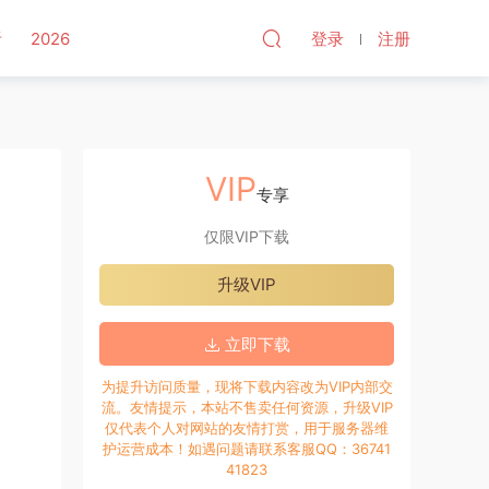
听
2026
登录
注册
VIP
专享
仅限VIP下载
升级VIP
立即下载
为提升访问质量，现将下载内容改为VIP内部交
流。友情提示，本站不售卖任何资源，升级VIP
仅代表个人对网站的友情打赏，用于服务器维
护运营成本！如遇问题请联系客服QQ：36741
41823