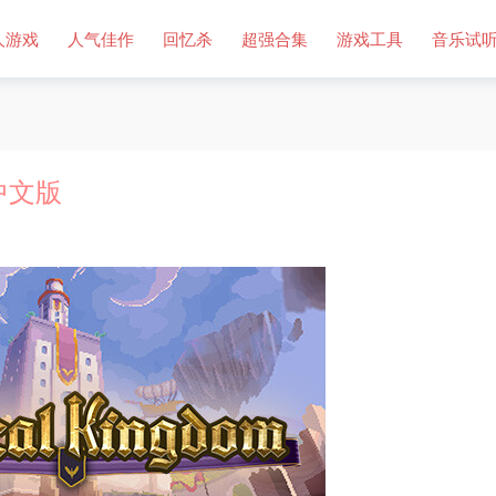
人游戏
人气佳作
回忆杀
超强合集
游戏工具
音乐试
）中文版