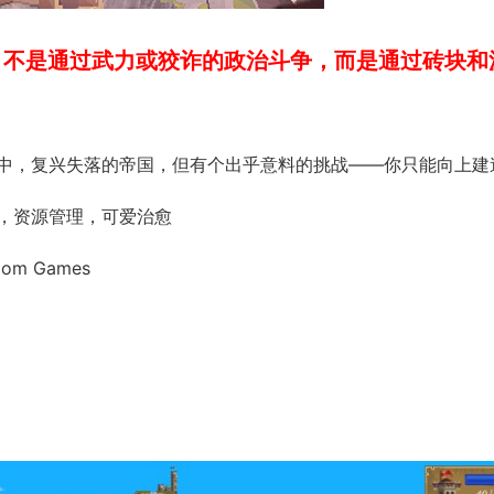
，不是通过武力或狡诈的政治斗争，而是通过砖块和
中，复兴失落的帝国，但有个出乎意料的挑战——你只能向上建
，资源管理，可爱治愈
edom Games