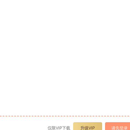
仅限VIP下载
升级VIP
请先登录