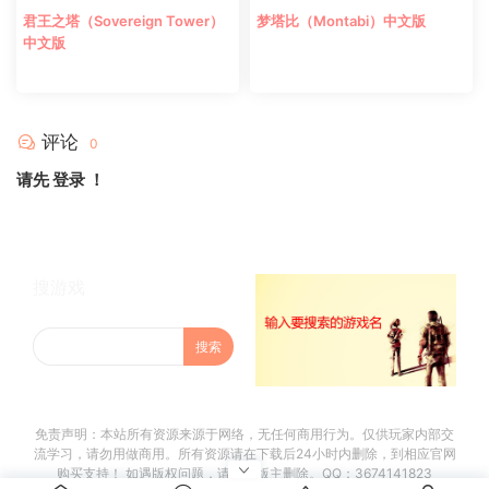
君王之塔（Sovereign Tower）
梦塔比（Montabi）中文版
中文版
评论
0
请先
登录
！
搜游戏
免责声明：本站所有资源来源于网络，无任何商用行为。仅供玩家内部交
流学习，请勿用做商用。所有资源请在下载后24小时内删除，到相应官网
购买支持！ 如遇版权问题，请联系版主删除。QQ：3674141823