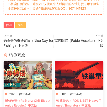
不售卖任何资源，升级VIP仅代表个人对网站的友情打赏，用于服务
器维护运营成本！如遇问题请联系客服QQ：3674141823
休闲
模拟
上一篇
下一篇
钓鱼哥的奇妙冒险（Nice Day for
寓言医院（Fable Hospital）中文
Fishing）中文版
版
猜你喜欢
2026
、
独立游戏
2026
、
独立游戏
维修物语（ReStory: Chill Electr
铁巢重炮（IRON NEST Heavy T
onics Repairs）中文版
urret Simulator）中文版