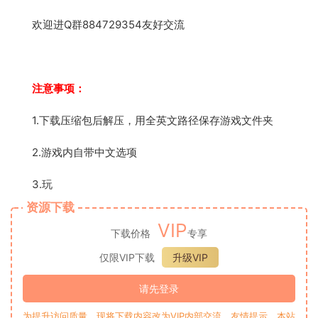
欢迎进Q群884729354友好交流
注意事项：
1.下载压缩包后解压，用全英文路径保存游戏文件夹
2.游戏内自带中文选项
3.玩
资源下载
VIP
下载价格
专享
仅限VIP下载
升级VIP
请先登录
为提升访问质量，现将下载内容改为VIP内部交流。友情提示，本站