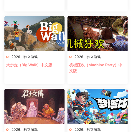
2026
、
独立游戏
2026
、
独立游戏
大步走（Big Walk）中文版
机械狂欢（Machine Party）中
文版
2026
、
独立游戏
2026
、
独立游戏