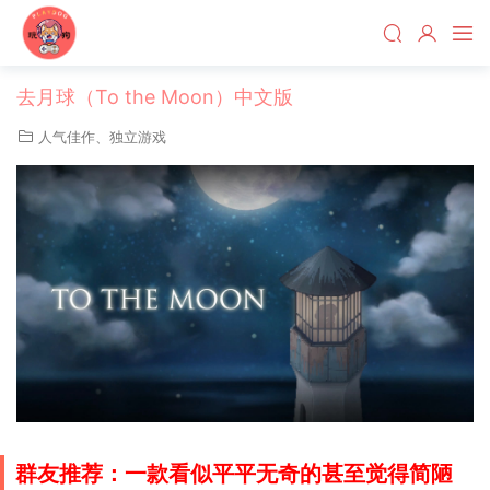
去月球（To the Moon）中文版
人气佳作
、
独立游戏
群友推荐：一款看似平平无奇的甚至觉得简陋