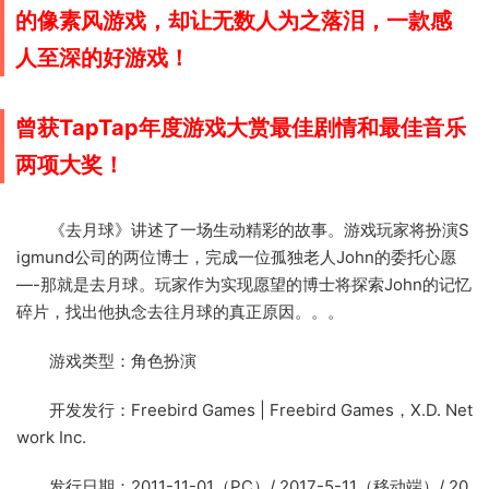
的像素风游戏，却让无数人为之落泪，一款感
人至深的好游戏！
曾获
TapTap年度游戏大赏最佳剧情和最佳音乐
两项大奖！
《去月球》讲述了一场生动精彩的故事。游戏玩家将扮演S
igmund公司的两位博士，完成一位孤独老人John的委托心愿
—-那就是去月球。玩家作为实现愿望的博士将探索John的记忆
碎片，找出他执念去往月球的真正原因。。。
游戏类型：角色扮演
开发发行：Freebird Games | Freebird Games，X.D. Net
work Inc.
发行日期：2011-11-01（PC）/ 2017-5-11（移动端）/ 20