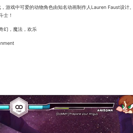
D格斗游戏，游戏中可爱的动物角色由知名动画制作人Lauren Faust设
斗士！
奇幻，魔法，欢乐
inment