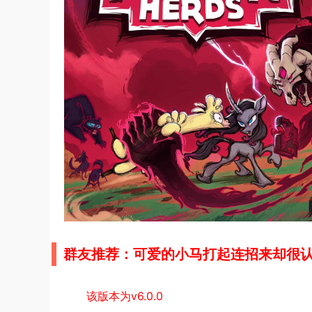
群友推荐：可爱的小马打起连招来却很
该版本为v6.0.0