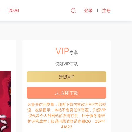
听
2026
登录
注册
VIP
专享
仅限VIP下载
升级VIP
立即下载
为提升访问质量，现将下载内容改为VIP内部交
流。友情提示，本站不售卖任何资源，升级VIP
仅代表个人对网站的友情打赏，用于服务器维
护运营成本！如遇问题请联系客服QQ：36741
41823