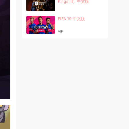
Kings III）中文版
FIFA 19 中文版
VIP