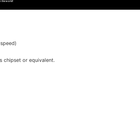
 speed)
s chipset or equivalent.