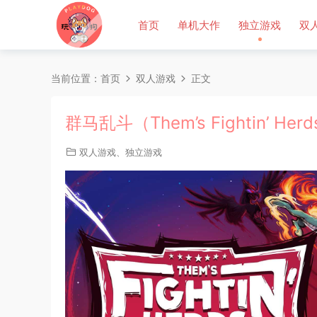
首页
单机大作
独立游戏
双
当前位置：
首页
双人游戏
正文
群马乱斗（Them’s Fightin’ He
双人游戏
、
独立游戏