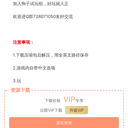
加入狗子试玩组，好玩就入正
欢迎进Q群728071050友好交流
注意事项：
1.下载压缩包后解压，用全英文路径保存
2.游戏内自带中文选项
3.玩
资源下载
VIP
下载价格
专享
仅限VIP下载
升级VIP
请先登录