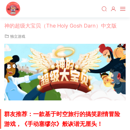
神的超级大宝贝（The Holy Gosh Darn）中文版
独立游戏
群友推荐：一款基于时空旅行的搞笑剧情冒险
游戏，《手动塞缪尔》般诙谐无厘头！