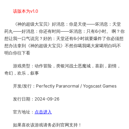
该版本为v1.0
《神的超级大宝贝》好消息：你是天使——坏消息：天堂
药丸——好消息：你还有时间——坏消息：只有6小时。 啊？你
想让我一口气说完？好的：天堂还有6小时就要爆炸了你必须想
想办法拿到《神的超级大宝贝》不然你噶我噶大家噶明白吗不
明白你往下看
游戏类型：动作冒险，类银河战士恶魔城，喜剧，剧情，
奇幻，欢乐，叙事
开发/发行：Perfectly Paranormal / Yogscast Games
发行日期：2024-09-26
官方地址：
点击进入
如果喜欢该游戏请务必到官网支持！