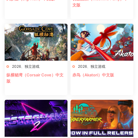
文版
2026
、
独立游戏
2026
、
独立游戏
纵横秘湾（Corsair Cove）中文
赤鸟（Akatori）中文版
版