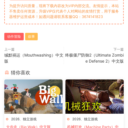
为提升访问质量，现将下载内容改为VIP内部交流。友情提示，本站
不售卖任何资源，升级VIP仅代表个人对网站的友情打赏，用于服务
器维护运营成本！如遇问题请联系客服QQ：3674141823
动作冒险
叙事
上一篇
下一篇
缄默祸运（Mouthwashing）中文
终极僵尸防御2（Ultimate Zombi
版
e Defense 2）中文版
猜你喜欢
2026
、
独立游戏
2026
、
独立游戏
大步走（Big Walk）中文版
机械狂欢（Machine Party）中