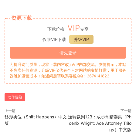
资源下载
VIP
下载价格
专享
仅限VIP下载
升级VIP
请先登录
为提升访问质量，现将下载内容改为VIP内部交流。友情提示，本站
不售卖任何资源，升级VIP仅代表个人对网站的友情打赏，用于服务
器维护运营成本！如遇问题请联系客服QQ：3674141823
动作冒险
上一篇
下一篇
移形换位（Shift Happens）中文
逆转裁判123：成步堂精选集（Ph
版
oenix Wright: Ace Attorney Trilo
gy）中文版