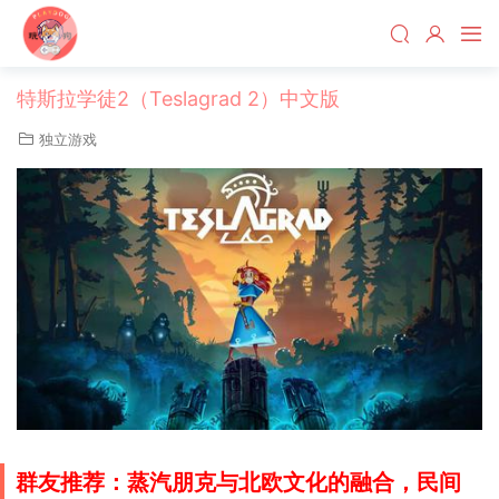
特斯拉学徒2（Teslagrad 2）中文版
独立游戏
群友推荐：蒸汽朋克与北欧文化的融合，民间