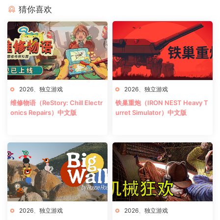
猜你喜欢
2026
、
独立游戏
2026
、
独立游戏
维修物语（ReStory: Chill Electr
铁巢重炮（IRON NEST Heavy T
onics Repairs）中文版
urret Simulator）中文版
2026
、
独立游戏
2026
、
独立游戏