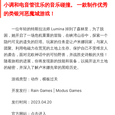
小调和电音管弦乐的音乐碰撞。 一款制作优秀
的类银河恶魔城游戏！
一位年轻的特斯拉法师 Lumina 掉到了森林里，为了脱
困，她开启了一场危机重重的冒险，在峡湾山谷中，探索一个
隐约可见的遗失的巨塔。玩家的任务是让卢米娜回家，与家人
团聚。利用电磁力在荒芜的土地上生存。保护自己不受维京人
的袭击，面对北欧神话中的可怕野兽，并战胜史诗般的大怪！
随着旅程的进展，你将发现新的技能和装备，以揭开这片土地
的秘密，并深入了解卢米娜先辈的黑暗历史。
游戏类型：动作，横板过关
开发发行：Rain Games | Modus Games
发行时间：2023.04.20
官方网站：
点击进入