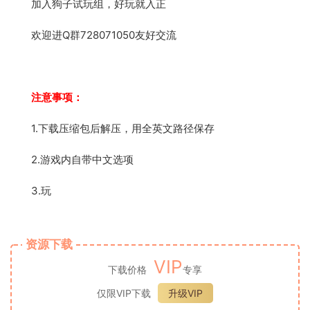
加入狗子试玩组，好玩就入正
欢迎进Q群728071050友好交流
注意事项：
1.下载压缩包后解压，用全英文路径保存
2.游戏内自带中文选项
3.玩
资源下载
VIP
下载价格
专享
仅限VIP下载
升级VIP