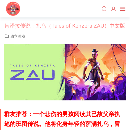
肯泽拉传说：扎乌（Tales of Kenzera ZAU）中文版
独立游戏
群友推荐：一个悲伤的男孩阅读其已故父亲执
笔的班图传说。他将化身年轻的萨满扎乌，冒