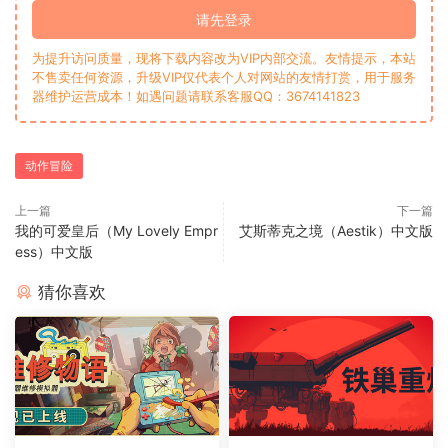
请先登录
为提升访问质量，现将下载内容改为VIP内部交流。友情提示，本站
不售卖任何资源，升级VIP仅代表个人对网站的友情打赏，用于服务
器维护运营成本！如遇问题请联系客服QQ：3674141823
动作冒险
上一篇
下一篇
我的可爱皇后（My Lovely Empr
艾斯蒂克之境（Aestik）中文版
ess）中文版
猜你喜欢