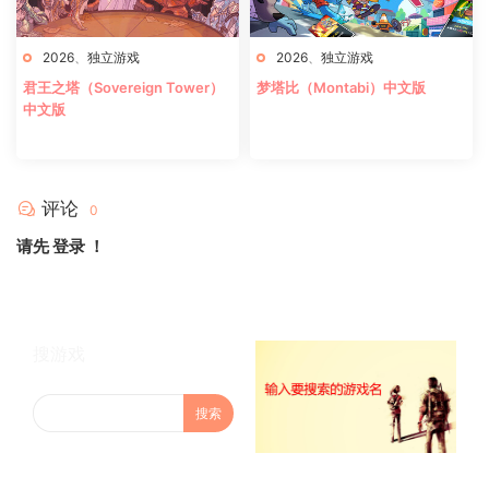
2026
、
独立游戏
2026
、
独立游戏
君王之塔（Sovereign Tower）
梦塔比（Montabi）中文版
中文版
评论
0
请先
登录
！
搜游戏