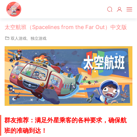
太空航班（Spacelines from the Far Out）中文版
双人游戏
、
独立游戏
群友推荐：满足外星乘客的各种要求，确保航
班的准确到达！