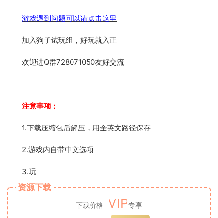
游戏遇到问题可以请点击这里
加入狗子试玩组，好玩就入正
欢迎进Q群728071050友好交流
注意事项：
1.下载压缩包后解压，用全英文路径保存
2.游戏内自带中文选项
3.玩
资源下载
VIP
下载价格
专享