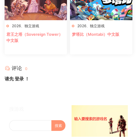
2026
、
独立游戏
2026
、
独立游戏
君王之塔（Sovereign Tower）
梦塔比（Montabi）中文版
中文版
评论
0
请先
登录
！
搜游戏