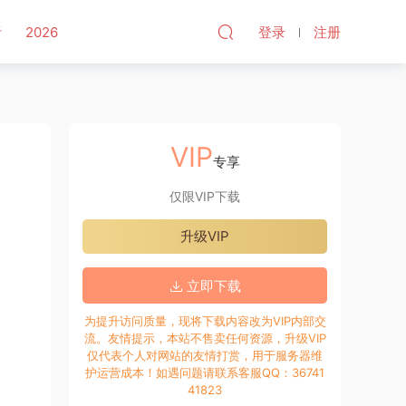
听
2026
登录
注册
VIP
专享
仅限VIP下载
升级VIP
立即下载
为提升访问质量，现将下载内容改为VIP内部交
流。友情提示，本站不售卖任何资源，升级VIP
仅代表个人对网站的友情打赏，用于服务器维
护运营成本！如遇问题请联系客服QQ：36741
41823