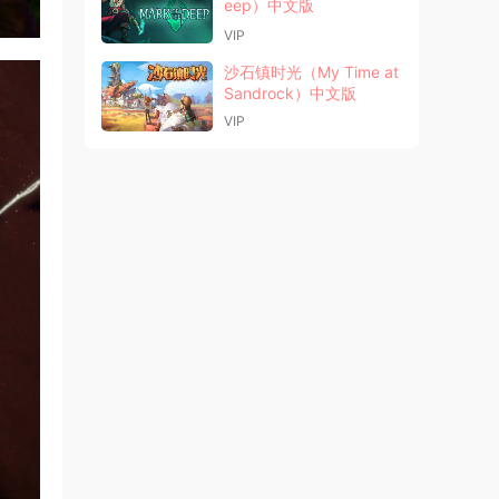
eep）中文版
VIP
沙石镇时光（My Time at
Sandrock）中文版
VIP