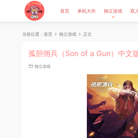
首页
单机大作
独立游戏
双
当前位置：
首页
独立游戏
正文
孤胆佣兵（Son of a Gun）中文
独立游戏