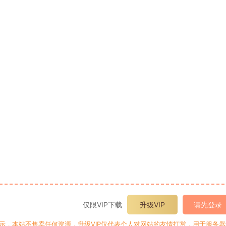
仅限VIP下载
升级VIP
请先登录
提示，本站不售卖任何资源，升级VIP仅代表个人对网站的友情打赏，用于服务器