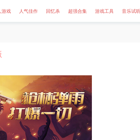
人游戏
人气佳作
回忆杀
超强合集
游戏工具
音乐试
版