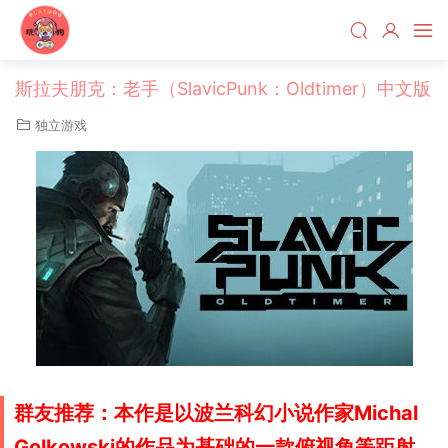
斯拉夫朋克：老手（SlavicPunk：Oldtimer）中文版
独立游戏
群友推荐：本作是以波兰科幻小说作家Michal
Golkowski的作品为基础的一款俯视角等距射