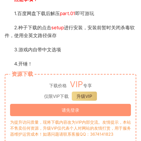
1.百度网盘下载后解压
part.01
即可游玩
2.种子下载的点击
setup
进行安装，安装前暂时关闭杀毒软
件，使用全英文路径保存
3.游戏内自带中文选项
4.开锤！
资源下载
VIP
下载价格
专享
仅限VIP下载
升级VIP
请先登录
为提升访问质量，现将下载内容改为VIP内部交流。友情提示，本站
不售卖任何资源，升级VIP仅代表个人对网站的友情打赏，用于服务
器维护运营成本！如遇问题请联系客服QQ：3674141823