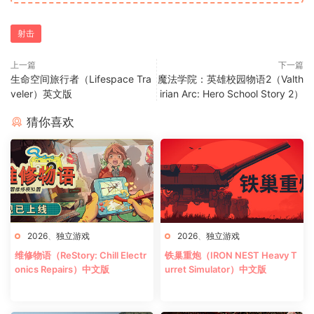
射击
上一篇
下一篇
生命空间旅行者（Lifespace Tra
魔法学院：英雄校园物语2（Valth
veler）英文版
irian Arc: Hero School Story 2）
猜你喜欢
2026
、
独立游戏
2026
、
独立游戏
维修物语（ReStory: Chill Electr
铁巢重炮（IRON NEST Heavy T
onics Repairs）中文版
urret Simulator）中文版