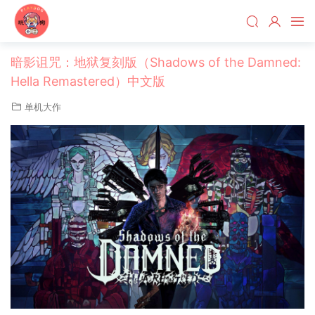
暗影诅咒：地狱复刻版（Shadows of the Damned:
Hella Remastered）中文版
单机大作