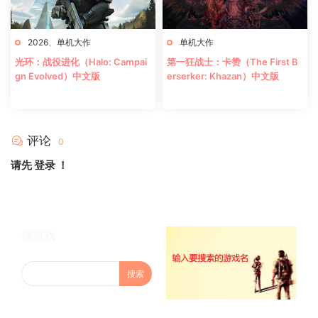
2026
、
单机大作
单机大作
光环：战役进化（Halo: Campai
第一狂战士：卡赞（The First B
gn Evolved）中文版
erserker: Khazan）中文版
评论
0
请先
登录
！
搜游戏