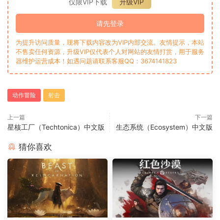
仅限VIP下载
升级VIP
请先登录
为提升访问质量，现将下载内容改为VIP内部交流。友情提示，本站
不售卖任何资源，升级VIP仅代表个人对网站的友情打赏，用于服务
器维护运营成本！如遇问题请联系客服QQ：3674141823
动作冒险
射击
上一篇
下一篇
星核工厂（Techtonica）中文版
生态系统（Ecosystem）中文版
猜你喜欢