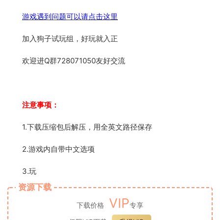
游戏遇到问题可以请点击这里
加入狗子试玩组，好玩就入正
欢迎进Q群728071050友好交流
注意事项：
1.下载压缩包后解压，用全英文路径保存
2.游戏内自带中文选项
3.玩
资源下载
VIP
下载价格
专享