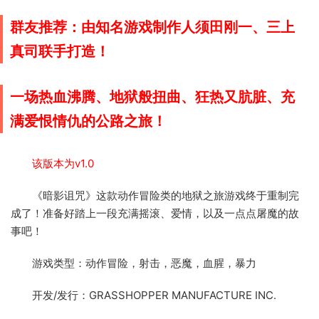
群友推荐：由知名游戏制作人须田刚一、三上
真司联手打造！
一场热血沸腾、地狱般扭曲、狂热又肮脏、充
满爱恨情仇的公路之旅！
该版本为v1.0
《暗影诅咒》这款动作冒险类的地狱之旅游戏终于重制完
成了！准备好踏上一段充满摇滚、爱情，以及一点点屠魔的故
事吧！
游戏类型：动作冒险，射击，恶魔，血腥，暴力
开发/发行：GRASSHOPPER MANUFACTURE INC.