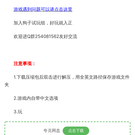
游戏遇到问题可以请点击这里
加入狗子试玩组，好玩就入正
欢迎进Q群254081562友好交流
注意事项：
1.下载压缩包后双击进行解压，用全英文路径保存游戏文件
夹
2.游戏内自带中文选项
3.玩
夸克网盘
点击下载