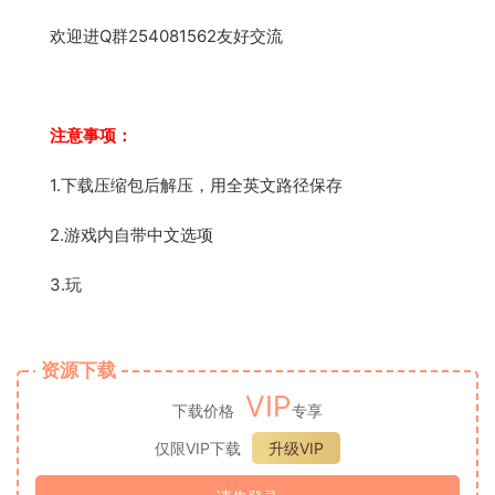
欢迎进Q群254081562友好交流
注意事项：
1.下载压缩包后解压，用全英文路径保存
2.游戏内自带中文选项
3.玩
资源下载
VIP
下载价格
专享
仅限VIP下载
升级VIP