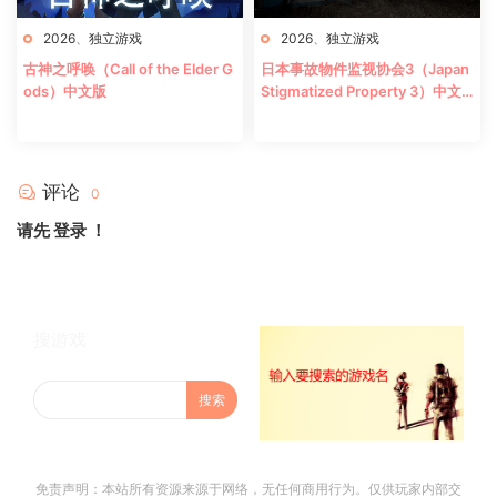
2026
、
独立游戏
2026
、
独立游戏
古神之呼唤（Call of the Elder G
日本事故物件监视协会3（Japan
ods）中文版
Stigmatized Property 3）中文
版
评论
0
请先
登录
！
搜游戏
免责声明：本站所有资源来源于网络，无任何商用行为。仅供玩家内部交