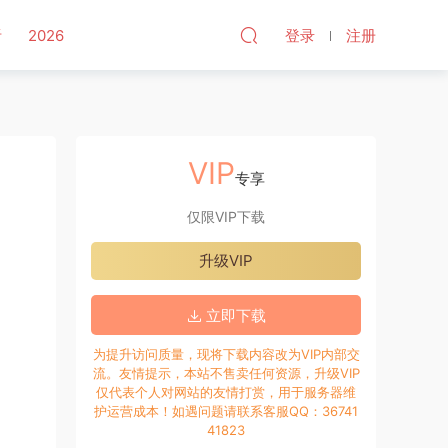
听
2026
登录
注册
VIP
专享
仅限VIP下载
升级VIP
立即下载
为提升访问质量，现将下载内容改为VIP内部交
流。友情提示，本站不售卖任何资源，升级VIP
仅代表个人对网站的友情打赏，用于服务器维
护运营成本！如遇问题请联系客服QQ：36741
41823