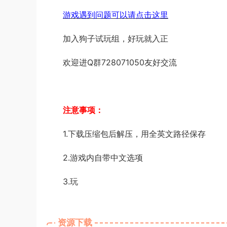
游戏遇到问题可以请点击这里
加入狗子试玩组，好玩就入正
欢迎进Q群728071050友好交流
注意事项：
1.下载压缩包后解压，用全英文路径保存
2.游戏内自带中文选项
3.玩
资源下载