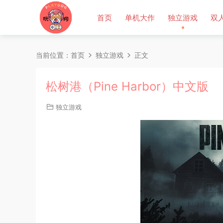
首页
单机大作
独立游戏
双
当前位置：
首页
独立游戏
正文
松树港（Pine Harbor）中文版
独立游戏