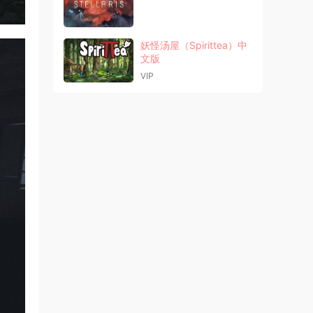
妖怪汤屋（Spirittea）中
文版
VIP