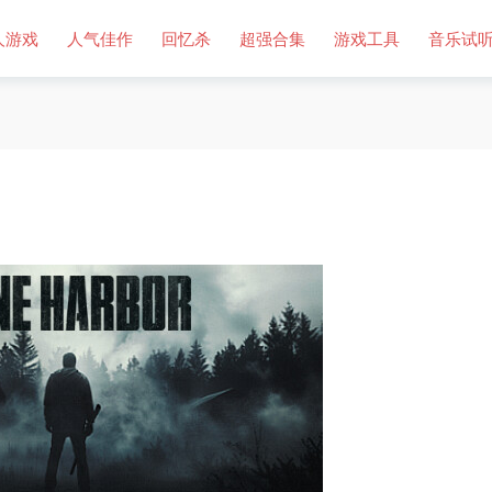
人游戏
人气佳作
回忆杀
超强合集
游戏工具
音乐试