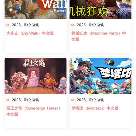
2026
、
独立游戏
2026
、
独立游戏
大步走（Big Walk）中文版
机械狂欢（Machine Party）中
文版
2026
、
独立游戏
2026
、
独立游戏
君王之塔（Sovereign Tower）
梦塔比（Montabi）中文版
中文版