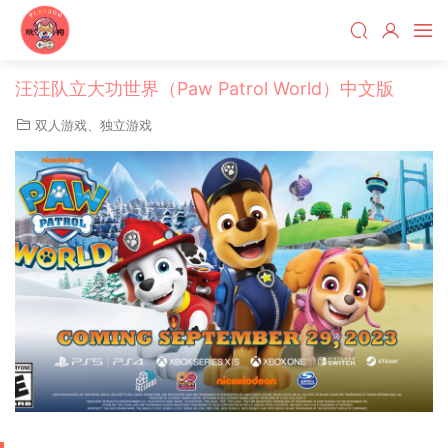
汪汪队立大功世界（Paw Patrol World）中文版
双人游戏
、
独立游戏