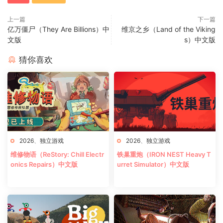
上一篇
下一篇
亿万僵尸（They Are Billions）中
维京之乡（Land of the Viking
文版
s）中文版
猜你喜欢
2026
、
独立游戏
2026
、
独立游戏
维修物语（ReStory: Chill Electr
铁巢重炮（IRON NEST Heavy T
onics Repairs）中文版
urret Simulator）中文版