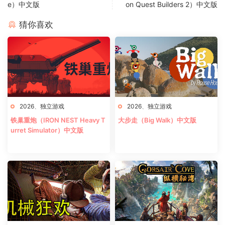
e）中文版
on Quest Builders 2）中文版
猜你喜欢
2026
、
独立游戏
2026
、
独立游戏
铁巢重炮（IRON NEST Heavy T
大步走（Big Walk）中文版
urret Simulator）中文版