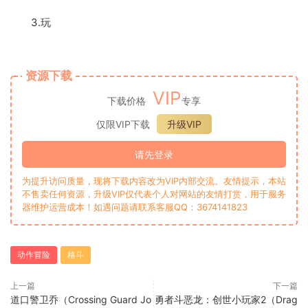
3.玩
资源下载
VIP
下载价格
专享
仅限VIP下载
升级VIP
请先登录
为提升访问质量，现将下载内容改为VIP内部交流。友情提示，本站
不售卖任何资源，升级VIP仅代表个人对网站的友情打赏，用于服务
器维护运营成本！如遇问题请联系客服QQ：3674141823
动作冒险
格斗
上一篇
下一篇
道口警卫乔（Crossing Guard Jo
勇者斗恶龙：创世小玩家2（Drag