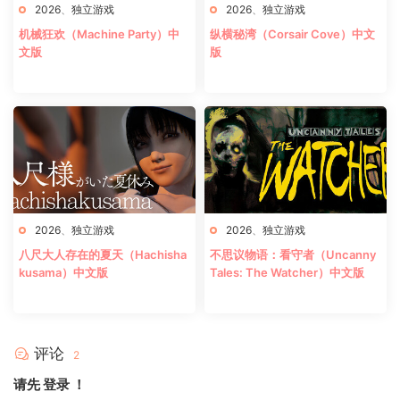
2026
、
独立游戏
2026
、
独立游戏
机械狂欢（Machine Party）中
纵横秘湾（Corsair Cove）中文
文版
版
2026
、
独立游戏
2026
、
独立游戏
八尺大人存在的夏天（Hachisha
不思议物语：看守者（Uncanny
kusama）中文版
Tales: The Watcher）中文版
评论
2
请先
登录
！