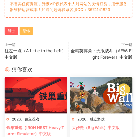
不售卖任何资源，升级VIP仅代表个人对网站的友情打赏，用于服务
器维护运营成本！如遇问题请联系客服QQ：3674141823
射击
恐怖
上一篇
下一篇
往左一点（A Little to the Left）
全精英摔角：无限战斗（AEW: Fi
中文版
ght Forever）中文版
猜你喜欢
2026
、
独立游戏
2026
、
独立游戏
铁巢重炮（IRON NEST Heavy T
大步走（Big Walk）中文版
urret Simulator）中文版