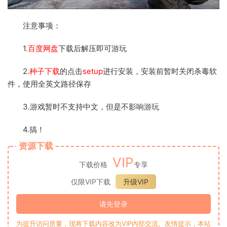
注意事项：
1.
百度网盘
下载后解压即可游玩
2.
种子下载
的点击
setup
进行安装，安装前暂时关闭杀毒软
件，使用全英文路径保存
3.游戏暂时不支持中文，但是不影响游玩
4.搞！
资源下载
VIP
下载价格
专享
仅限VIP下载
升级VIP
请先登录
为提升访问质量，现将下载内容改为VIP内部交流。友情提示，本站