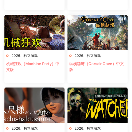
2026
、
独立游戏
2026
、
独立游戏
机械狂欢（Machine Party）中
纵横秘湾（Corsair Cove）中文
文版
版
2026
、
独立游戏
2026
、
独立游戏