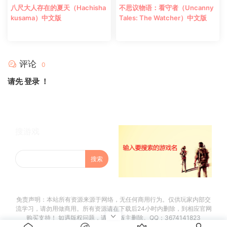
八尺大人存在的夏天（Hachisha
不思议物语：看守者（Uncanny
kusama）中文版
Tales: The Watcher）中文版
评论
0
请先
登录
！
搜游戏
免责声明：本站所有资源来源于网络，无任何商用行为。仅供玩家内部交
流学习，请勿用做商用。所有资源请在下载后24小时内删除，到相应官网
购买支持！ 如遇版权问题，请联系版主删除。QQ：3674141823